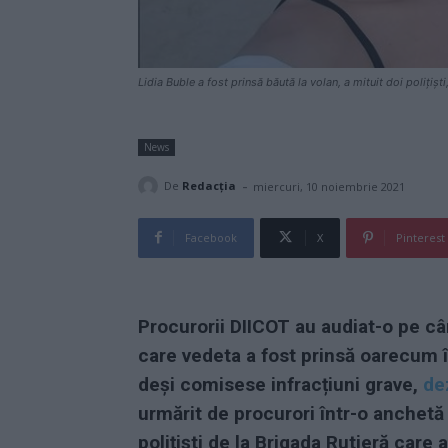
Lidia Buble a fost prinsă băută la volan, a mituit doi polițișt
News
-
De
Redacţia
miercuri, 10 noiembrie 2021
Facebook
X
Pinterest
Procurorii DIICOT au audiat-o pe cân
care vedeta a fost prinsă oarecum î
deși comisese infracțiuni grave,
de
urmărit de procurori într-o anchetă 
polițiști de la Brigada Rutieră care 