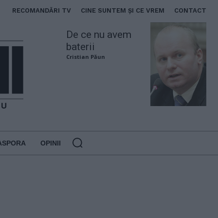
RECOMANDĂRI TV
CINE SUNTEM ȘI CE VREM
CONTACT
De ce nu avem
baterii
Cristian Păun
ASPORA
OPINII