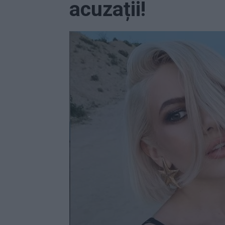
acuzații!