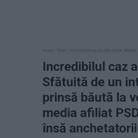
Acasă
News
Incredibilul caz al Lidiei Buble. Sfătuit
Incredibilul caz a
Sfătuită de un in
prinsă băută la v
media afiliat PSD 
însă anchetatorii