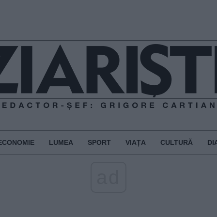
ECONOMIE
LUMEA
SPORT
VIAȚA
CULTURĂ
DI
ad