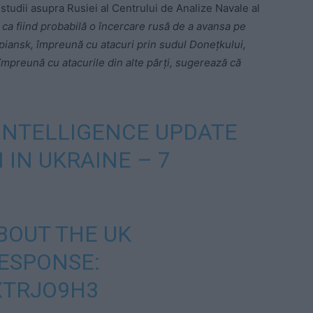
studii asupra Rusiei al Centrului de Analize Navale al
ca fiind probabilă o încercare rusă de a avansa pe
iansk, împreună cu atacuri prin sudul Donețkului,
împreună cu atacurile din alte părți, sugerează că
INTELLIGENCE UPDATE
 IN UKRAINE – 7
BOUT THE UK
ESPONSE:
XTRJO9H3