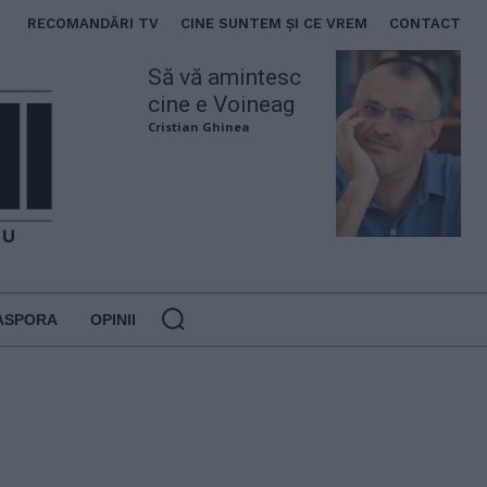
RECOMANDĂRI TV
CINE SUNTEM ȘI CE VREM
CONTACT
Să vă amintesc
cine e Voineag
Cristian Ghinea
ASPORA
OPINII