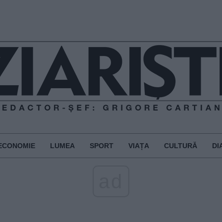
ECONOMIE
LUMEA
SPORT
VIAȚA
CULTURĂ
DI
ad