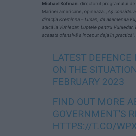
Michael Kofman,
directorul programului de 
Marinei americane, opinează:
„Aș considera 
direcția Kreminna – Liman, de asemenea Kup
adică la Vuhledar. Luptele pentru Vuhledar, 
această ofensivă a început deja în practică”
.
LATEST DEFENCE 
ON THE SITUATION
FEBRUARY 2023
FIND OUT MORE A
GOVERNMENT’S R
HTTPS://T.CO/WP