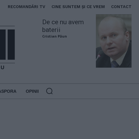
RECOMANDĂRI TV
CINE SUNTEM ȘI CE VREM
CONTACT
De ce nu avem
baterii
Cristian Păun
ASPORA
OPINII