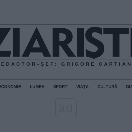
ECONOMIE
LUMEA
SPORT
VIAȚA
CULTURĂ
DI
ad