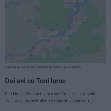
Plasarea satului Izvorani, pe malul de nord al lacului Snagov
Doi ani cu Toni Iuruc
Pe 11 iunie, Simona Halep a confirmat că s-a logodit cu
Toni Iuruc, partenerul ei de viață din ultimii doi ani.