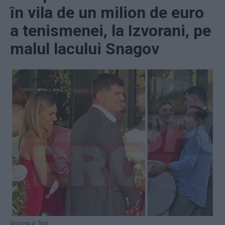
în vila de un milion de euro
a tenismenei, la Izvorani, pe
malul lacului Snagov
Simona și Toni