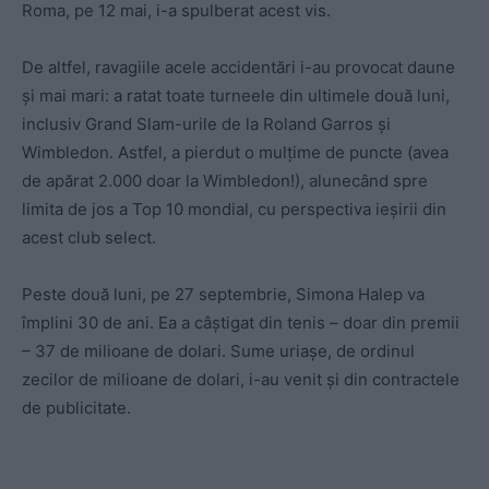
Roma, pe 12 mai, i-a spulberat acest vis.
De altfel, ravagiile acele accidentări i-au provocat daune
și mai mari: a ratat toate turneele din ultimele două luni,
inclusiv Grand Slam-urile de la Roland Garros și
Wimbledon. Astfel, a pierdut o mulțime de puncte (avea
de apărat 2.000 doar la Wimbledon!), alunecând spre
limita de jos a Top 10 mondial, cu perspectiva ieșirii din
acest club select.
Peste două luni, pe 27 septembrie, Simona Halep va
împlini 30 de ani. Ea a câștigat din tenis – doar din premii
– 37 de milioane de dolari. Sume uriașe, de ordinul
zecilor de milioane de dolari, i-au venit și din contractele
de publicitate.