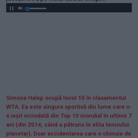
Simona Halep ocupă locul 10 în clasamentul
WTA. Ea este singura sportivă din lume care n-
a ieșit niciodată din Top 10 mondial în ultimii 7
ani (din 2014, când a pătruns în elita tenisului
planetar). Doar accidentarea care o chinuie de