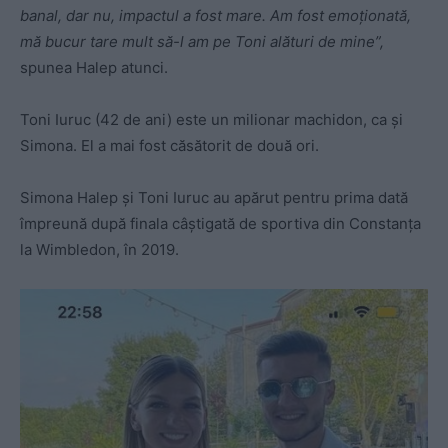
banal, dar nu, impactul a fost mare. Am fost emoționată,
mă bucur tare mult să-l am pe Toni alături de mine”,
spunea Halep atunci.
Toni Iuruc (42 de ani) este un milionar machidon, ca și
Simona. El a mai fost căsătorit de două ori.
Simona Halep și Toni Iuruc au apărut pentru prima dată
împreună după finala câștigată de sportiva din Constanța
la Wimbledon, în 2019.