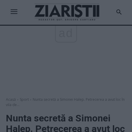
ad
Acasă
Sport
Nunta secretă a Simonei Halep. Petrecerea a avut loc în
vila de...
Nunta secretă a Simonei
Halep. Petrecerea a avut loc