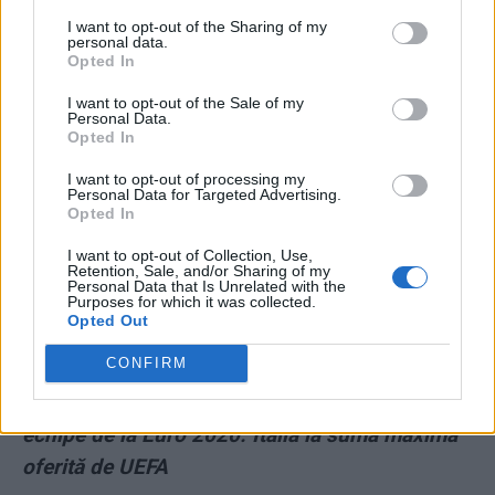
I want to opt-out of the Sharing of my
personal data.
Opted In
I want to opt-out of the Sale of my
Personal Data.
Opted In
ad
I want to opt-out of processing my
Personal Data for Targeted Advertising.
Opted In
I want to opt-out of Collection, Use,
Retention, Sale, and/or Sharing of my
Personal Data that Is Unrelated with the
Purposes for which it was collected.
Opted Out
CONFIRM
*
Câți bani va primi fiecare dintre cele 24 de
echipe de la Euro 2020. Italia ia suma maximă
oferită de UEFA