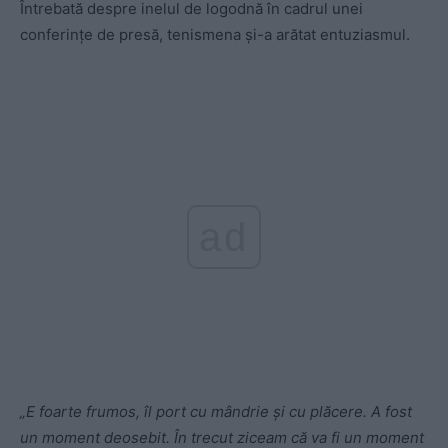
Întrebată despre inelul de logodnă în cadrul unei
conferințe de presă, tenismena și-a arătat entuziasmul.
ad
„E foarte frumos, îl port cu mândrie și cu plăcere. A fost
un moment deosebit. În trecut ziceam că va fi un moment