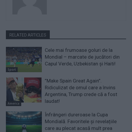
RELATED ARTICLES
Cele mai frumoase goluri de la
Mondial – marcate de jucători din
Capul Verde, Uzbekistan și Haiti!
Sport
”Make Spain Great Again”.
Ridiculizat de omul care a învins
Argentina, Trump crede că a fost
laudat!
America
Înfrângeri dureroase la Cupa
Mondială. Favoritele și revelațiile
care au plecat acasă mult prea