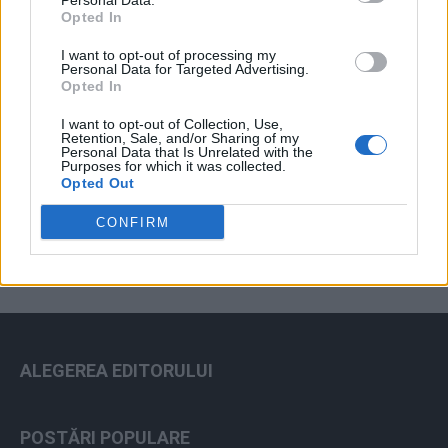
Personal Data.
Opted In
I want to opt-out of processing my
Personal Data for Targeted Advertising.
Opted In
I want to opt-out of Collection, Use,
Retention, Sale, and/or Sharing of my
Personal Data that Is Unrelated with the
Purposes for which it was collected.
ad
Opted Out
CONFIRM
ALEGEREA EDITORULUI
POSTĂRI POPULARE