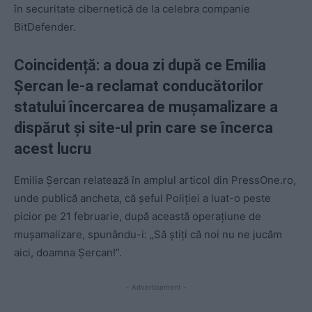
în securitate cibernetică de la celebra companie
BitDefender.
Coincidență: a doua zi după ce Emilia
Șercan le-a reclamat conducătorilor
statului încercarea de mușamalizare a
dispărut și site-ul prin care se încerca
acest lucru
Emilia Șercan relatează în amplul articol din PressOne.ro,
unde publică ancheta, că șeful Poliției a luat-o peste
picior pe 21 februarie, după această operațiune de
mușamalizare, spunându-i: „Să știți că noi nu ne jucăm
aici, doamna Șercan!”.
- Advertisement -