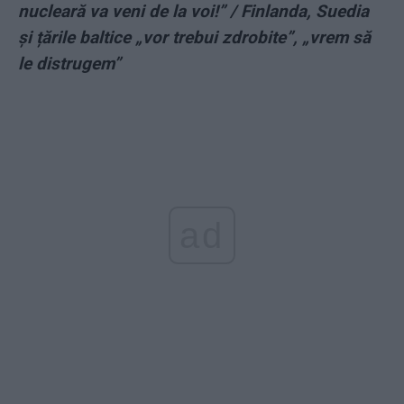
nucleară va veni de la voi!” / Finlanda, Suedia
și țările baltice „vor trebui zdrobite”, „vrem să
le distrugem”
ad