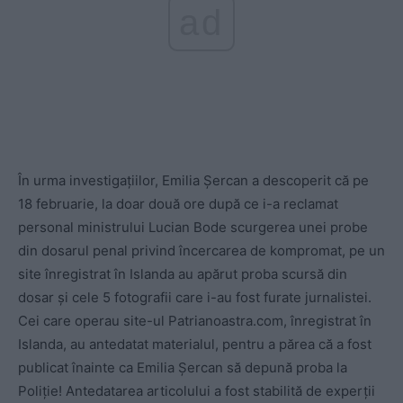
ad
În urma investigațiilor, Emilia Șercan a descoperit că pe
18 februarie, la doar două ore după ce i-a reclamat
personal ministrului Lucian Bode scurgerea unei probe
din dosarul penal privind încercarea de kompromat, pe un
site înregistrat în Islanda au apărut proba scursă din
dosar și cele 5 fotografii care i-au fost furate jurnalistei.
Cei care operau site-ul Patrianoastra.com, înregistrat în
Islanda, au antedatat materialul, pentru a părea că a fost
publicat înainte ca Emilia Șercan să depună proba la
Poliție! Antedatarea articolului a fost stabilită de experții