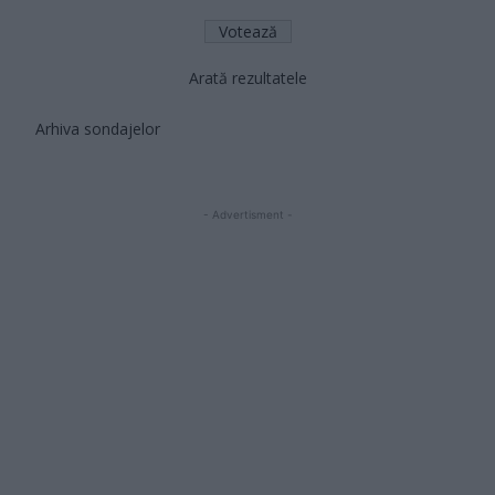
Arată rezultatele
Arhiva sondajelor
- Advertisment -