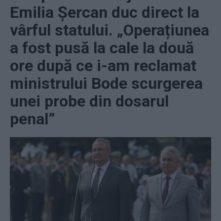
Emilia Șercan duc direct la
vârful statului. „Operațiunea
a fost pusă la cale la două
ore după ce i-am reclamat
ministrului Bode scurgerea
unei probe din dosarul
penal”