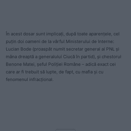
În acest dosar sunt implicați, după toate aparențele, cel
puțin doi oameni de la vârful Ministerului de Interne:
Lucian Bode (proaspăt numit secretar general al PNL și
mâna dreaptă a generalului Ciucă în partid), și chestorul
Benone Matei, șeful Poliției Române – adică exact cei
care ar fi trebuit să lupte, de fapt, cu mafia și cu
fenomenul infracțional.