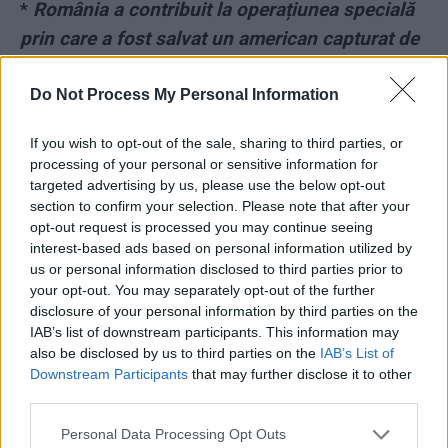
*
România a contribuit la operațiunea specială
prin care a fost salvat un american capturat de
ruși în Ucraina
Do Not Process My Personal Information
If you wish to opt-out of the sale, sharing to third parties, or
processing of your personal or sensitive information for
targeted advertising by us, please use the below opt-out
section to confirm your selection. Please note that after your
opt-out request is processed you may continue seeing
ad
interest-based ads based on personal information utilized by
us or personal information disclosed to third parties prior to
your opt-out. You may separately opt-out of the further
disclosure of your personal information by third parties on the
IAB’s list of downstream participants. This information may
also be disclosed by us to third parties on the
IAB’s List of
Downstream Participants
that may further disclose it to other
third parties.
Personal Data Processing Opt Outs