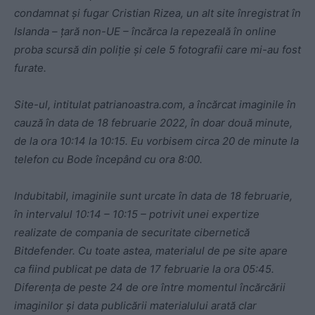
condamnat și fugar Cristian Rizea, un alt site înregistrat în
Islanda – țară non-UE – încărca la repezeală în online
proba scursă din poliție și cele 5 fotografii care mi-au fost
furate.
Site-ul, intitulat patrianoastra.com, a încărcat imaginile în
cauză în data de 18 februarie 2022, în doar două minute,
de la ora 10:14 la 10:15. Eu vorbisem circa 20 de minute la
telefon cu Bode începând cu ora 8:00.
Indubitabil, imaginile sunt urcate în data de 18 februarie,
în intervalul 10:14 – 10:15 – potrivit unei expertize
realizate de compania de securitate cibernetică
Bitdefender. Cu toate astea, materialul de pe site apare
ca fiind publicat pe data de 17 februarie la ora 05:45.
Diferența de peste 24 de ore între momentul încărcării
imaginilor și data publicării materialului arată clar