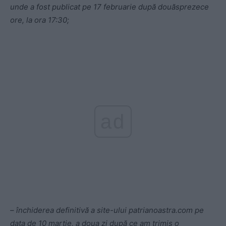
unde a fost publicat pe 17 februarie după douăsprezece
ore, la ora 17:30;
ad
– închiderea definitivă a site-ului patrianoastra.com pe
data de 10 martie, a doua zi după ce am trimis o