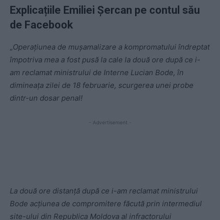
Explicațiile Emiliei Șercan pe contul său
de Facebook
„
Operațiunea de mușamalizare a kompromatului îndreptat
împotriva mea a fost pusă la cale la două ore după ce i-
am reclamat ministrului de Interne Lucian Bode, în
dimineața zilei de 18 februarie, scurgerea unei probe
dintr-un dosar penal!
- Advertisement -
La două ore distanță după ce i-am reclamat ministrului
Bode acțiunea de compromitere făcută prin intermediul
site-ului din Republica Moldova al infractorului