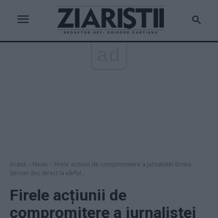
ad
Acasă
News
Firele acțiunii de compromitere a jurnalistei Emilia
Șercan duc direct la vârful...
Firele acțiunii de
compromitere a jurnalistei