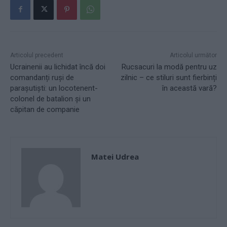
Articolul precedent
Articolul următor
Ucrainenii au lichidat încă doi
Rucsacuri la modă pentru uz
comandanți ruși de
zilnic – ce stiluri sunt fierbinți
parașutiști: un locotenent-
în această vară?
colonel de batalion și un
căpitan de companie
Matei Udrea