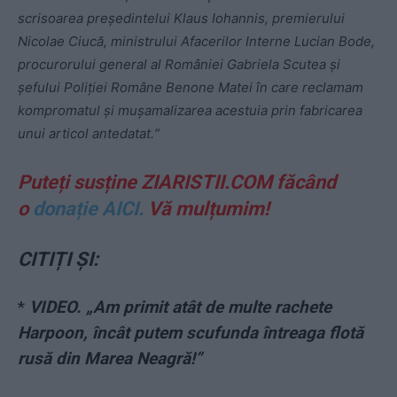
scrisoarea președintelui Klaus Iohannis, premierului
Nicolae Ciucă, ministrului Afacerilor Interne Lucian Bode,
procurorului general al României Gabriela Scutea și
șefului Poliției Române Benone Matei în care reclamam
kompromatul și mușamalizarea acestuia prin fabricarea
unui articol antedatat.“
Puteți susține ZIARISTII.COM făcând
o
donație AICI.
Vă mulțumim!
CITIȚI ȘI:
*
VIDEO. „Am primit atât de multe rachete
Harpoon, încât putem scufunda întreaga flotă
rusă din Marea Neagră!”