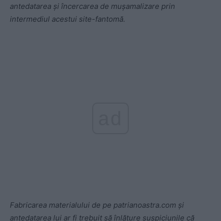
antedatarea și încercarea de mușamalizare prin
intermediul acestui site-fantomă.
ad
Fabricarea materialului de pe patrianoastra.com și
antedatarea lui ar fi trebuit să înlăture suspiciunile că