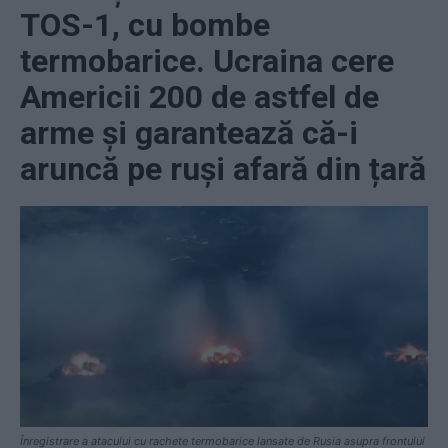
TOS-1, cu bombe
termobarice. Ucraina cere
Americii 200 de astfel de
arme și garantează că-i
aruncă pe ruși afară din țară
Înregistrare a atacului cu rachete termobarice lansate de Rusia asupra frontului