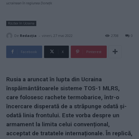
ucrainean în regiunea Donețk
Război în Ucraina
-
De
Redacţia
vineri, 27 mai 2022
2708
0
Facebook
X
Pinterest
Rusia a aruncat în lupta din Ucraina
înspăimântătoarele sisteme TOS-1 MLRS,
care folosesc rachete termobarice, într-o
încercare disperată de a străpunge odată și-
odată linia frontului. Este vorba despre un
armament la limita celui convențional,
acceptat de tratatele internaționale. În replică,