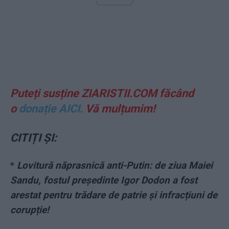
Puteți susține ZIARISTII.COM făcând
o
donație AICI.
Vă mulțumim!
CITIȚI ȘI:
*
Lovitură năprasnică anti-Putin: de ziua Maiei
Sandu, fostul președinte Igor Dodon a fost
arestat pentru trădare de patrie și infracțiuni de
corupție!