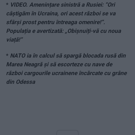
*
VIDEO. Amenințare sinistră a Rusiei: “Ori
câștigăm în Ucraina, ori acest război se va
sfârși prost pentru întreaga omenire!”.
Populația e avertizată: „Obișnuiți-vă cu noua
viață!”
*
NATO ia în calcul să spargă blocada rusă din
Marea Neagră și să escorteze cu nave de
război cargourile ucrainene încărcate cu grâne
din Odessa