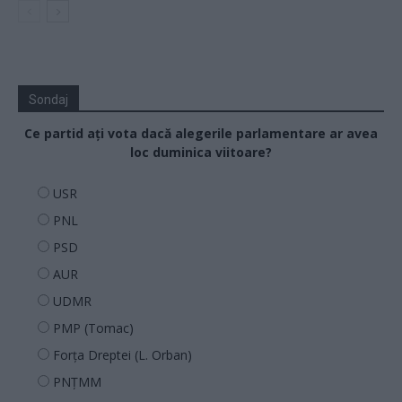
Sondaj
Ce partid ați vota dacă alegerile parlamentare ar avea
loc duminica viitoare?
USR
PNL
PSD
AUR
UDMR
PMP (Tomac)
Forța Dreptei (L. Orban)
PNȚMM