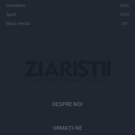
Dezvăluiri
1065
Sport
1053
Mass-media
591
DESPRE NOI
URMAȚI-NE