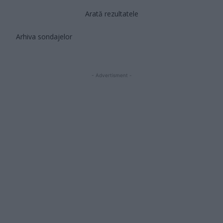
Arată rezultatele
Arhiva sondajelor
- Advertisment -