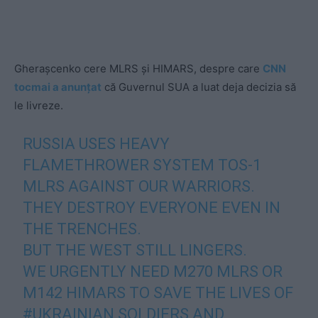
Gherașcenko cere MLRS și HIMARS, despre care
CNN
tocmai a anunțat
că Guvernul SUA a luat deja decizia să
le livreze.
RUSSIA USES HEAVY
FLAMETHROWER SYSTEM TOS-1
MLRS AGAINST OUR WARRIORS.
THEY DESTROY EVERYONE EVEN IN
THE TRENCHES.
BUT THE WEST STILL LINGERS.
WE URGENTLY NEED M270 MLRS OR
M142 HIMARS TO SAVE THE LIVES OF
#UKRAINIAN
SOLDIERS AND