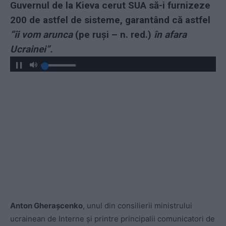
Guvernul de la Kieva cerut SUA să-i furnizeze
200 de astfel de sisteme, garantând că astfel
“îi vom arunca
(pe ruși – n. red.)
în afara
Ucrainei”.
Anton Gherașcenko
, unul din consilierii ministrului
ucrainean de Interne și printre principalii comunicatori de