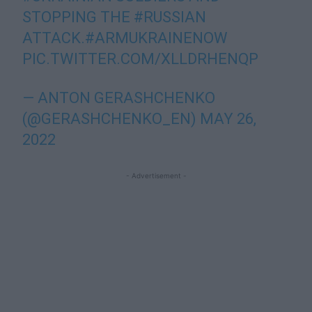
STOPPING THE
#RUSSIAN
ATTACK.
#ARMUKRAINENOW
PIC.TWITTER.COM/XLLDRHENQP
— ANTON GERASHCHENKO
(@GERASHCHENKO_EN)
MAY 26,
2022
- Advertisement -