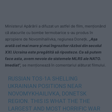
Ministerul Apărării a difuzat un astfel de film, menționând
că atacurile cu bombe termobarice s-au produs în
apropiere de Novomihailivka, regiunea Donețk.
„Așa
arată cel mai mare și mai îngrozitor război din secolul
XXI. Ucraina este pregătită să riposteze. Ca să putem
face asta, avem nevoie de sistemele MLRS ale NATO.
Imediat
”,
se menționează în comentariul alăturat filmului.
RUSSIAN TOS-1A SHELLING
UKRAINIAN POSITIONS NEAR
NOVOMYKHAILIVKA, DONETSK
REGION. THIS IS WHAT THE THE
LARGEST AND MOST HORRIFIC WAR