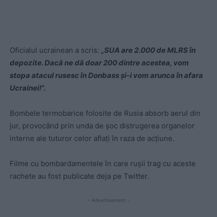
Oficialul ucrainean a scris:
„SUA are 2.000 de MLRS în
depozite. Dacă ne dă doar 200 dintre acestea, vom
stopa atacul rusesc în Donbass și-i vom arunca în afara
Ucrainei!
”.
Bombele termobarice folosite de Rusia absorb aerul din
jur, provocând prin unda de șoc distrugerea organelor
interne ale tuturor celor aflați în raza de acțiune.
Filme cu bombardamentele în care rușii trag cu aceste
rachete au fost publicate deja pe Twitter.
- Advertisement -