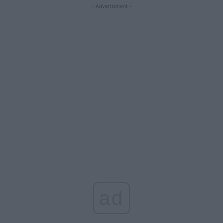
- Advertisment -
ad