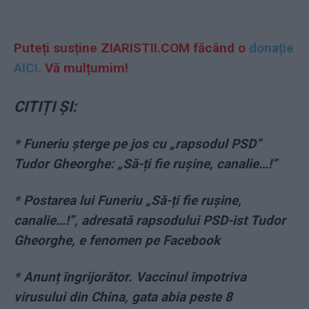
Puteți susține ZIARISTII.COM făcând o
donație
AICI.
Vă mulțumim!
CITIȚI ȘI:
* Funeriu șterge pe jos cu „rapsodul PSD”
Tudor Gheorghe: „Să-ți fie rușine, canalie…!”
* Postarea lui Funeriu „Să-ți fie rușine,
canalie…!”, adresată rapsodului PSD-ist Tudor
Gheorghe, e fenomen pe Facebook
* Anunț îngrijorător. Vaccinul împotriva
virusului din China, gata abia peste 8