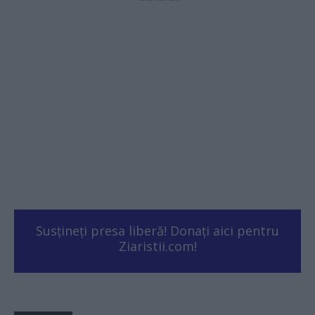
Susțineți presa liberă! Donați aici pentru
Ziaristii.com!