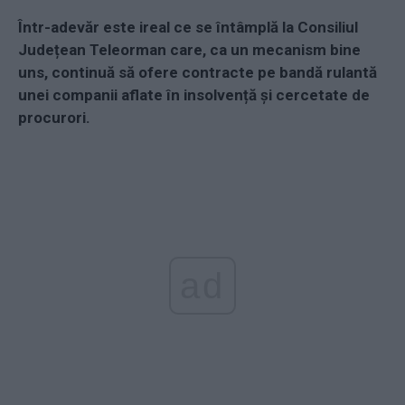
Într-adevăr este ireal ce se întâmplă la Consiliul
Județean Teleorman care, ca un mecanism bine
uns, continuă să ofere contracte pe bandă rulantă
unei companii aflate în insolvență și cercetate de
procurori.
ad