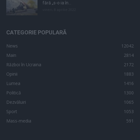
fără „s-o ia în...
vineri, 8 aprilie 2022
CATEGORIE POPULARĂ
News
12042
Main
2814
Război în Ucraina
2172
Opinii
1883
Lumea
1416
Politică
1300
Dezvăluiri
1065
Sport
1053
Mass-media
591