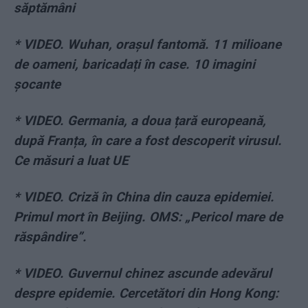
săptămâni
* VIDEO. Wuhan, orașul fantomă. 11 milioane
de oameni, baricadați în case. 10 imagini
șocante
* VIDEO. Germania, a doua țară europeană,
după Franța, în care a fost descoperit virusul.
Ce măsuri a luat UE
* VIDEO. Criză în China din cauza epidemiei.
Primul mort în Beijing. OMS: „Pericol mare de
răspândire”.
* VIDEO. Guvernul chinez ascunde adevărul
despre epidemie. Cercetători din Hong Kong: