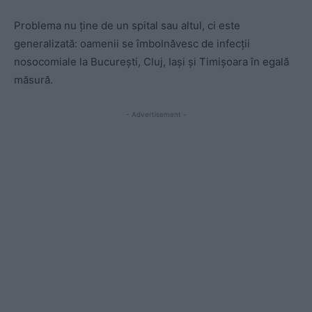
Problema nu ține de un spital sau altul, ci este
generalizată: oamenii se îmbolnăvesc de infecții
nosocomiale la București, Cluj, Iași și Timișoara în egală
măsură.
- Advertisement -