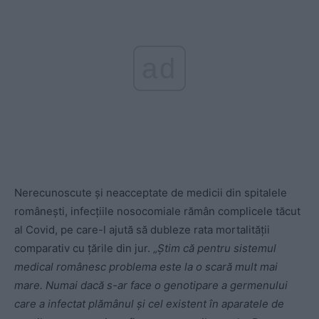
ad
Nerecunoscute și neacceptate de medicii din spitalele
românești, infecțiile nosocomiale rămân complicele tăcut
al Covid, pe care-l ajută să dubleze rata mortalității
comparativ cu țările din jur. „
Știm că pentru sistemul
medical românesc problema este la o scară mult mai
mare. Numai dacă s-ar face o genotipare a germenului
care a infectat plămânul și cel existent în aparatele de