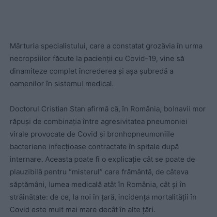
Mărturia specialistului, care a constatat grozăvia în urma
necropsiilor făcute la pacienții cu Covid-19, vine să
dinamiteze complet încrederea și așa șubredă a
oamenilor în sistemul medical.
Doctorul Cristian Stan afirmă că, în România, bolnavii mor
răpuși de combinația între agresivitatea pneumoniei
virale provocate de Covid și bronhopneumoniile
bacteriene infecțioase contractate în spitale după
internare. Aceasta poate fi o explicație cât se poate de
plauzibilă pentru “misterul” care frământă, de câteva
săptămâni, lumea medicală atât în România, cât și în
străinătate: de ce, la noi în țară, incidența mortalității în
Covid este mult mai mare decât în alte țări.