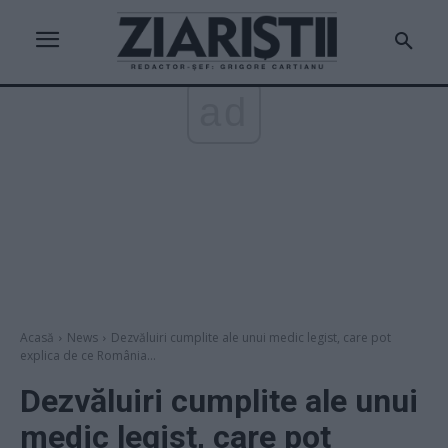
ad
Acasă
News
Dezvăluiri cumplite ale unui medic legist, care pot
explica de ce România...
Dezvăluiri cumplite ale unui
medic legist, care pot