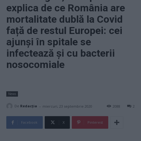
explica de ce România are
mortalitate dublă la Covid
față de restul Europei: cei
ajunși în spitale se
infectează și cu bacterii
nosocomiale
News
-
De
Redacţia
miercuri, 23 septembrie 2020
2088
2
Facebook
X
Pinterest