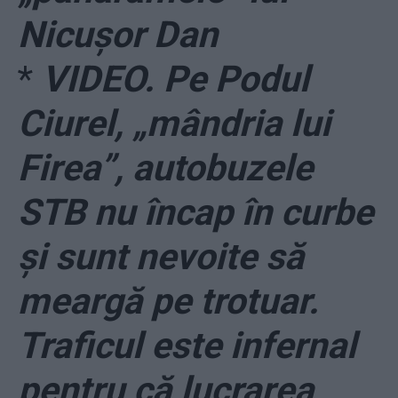
Nicușor Dan
*
VIDEO. Pe Podul
Ciurel, „mândria lui
Firea”, autobuzele
STB nu încap în curbe
și sunt nevoite să
meargă pe trotuar.
Traficul este infernal
pentru că lucrarea