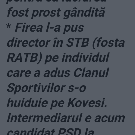
fost prost gândită
*
Firea l-a pus
director în STB (fosta
RATB) pe individul
care a adus Clanul
Sportivilor s-o
huiduie pe Kovesi.
Intermediarul e acum
candidat PSD la