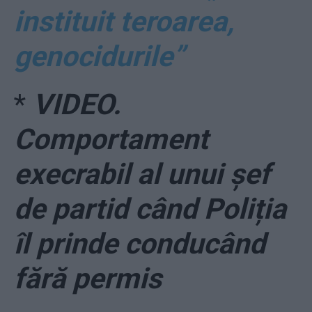
instituit teroarea,
genocidurile”
*
VIDEO.
Comportament
execrabil al unui șef
de partid când Poliția
îl prinde conducând
fără permis