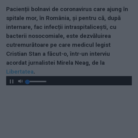
Pacienții bolnavi de coronavirus care ajung în
spitale mor, în România, și pentru că, după
internare, fac infecții intraspitalicești, cu
bacterii nosocomiale, este dezvăluirea
cutremurătoare pe care medicul legist
Cristian Stan a făcut-o, într-un interviu
acordat jurnalistei Mirela Neag, de la
Libertatea
.