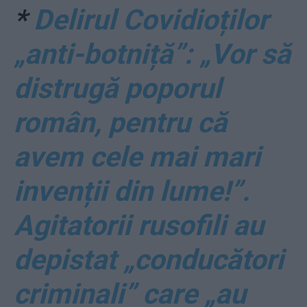
*
Delirul Covidioților
„anti-botniță”: „Vor să
distrugă poporul
român, pentru că
avem cele mai mari
invenții din lume!”.
Agitatorii rusofili au
depistat „conducători
criminali” care „au