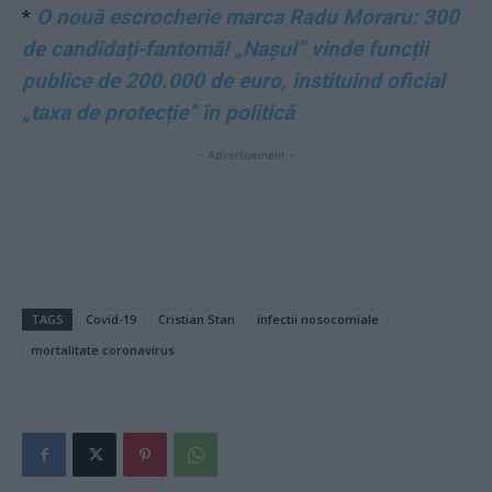
*
O nouă escrocherie marca Radu Moraru: 300
de candidați-fantomă! „Nașul” vinde funcții
publice de 200.000 de euro, instituind oficial
„taxa de protecție” în politică
- Advertisement -
TAGS
Covid-19
Cristian Stan
infectii nosocomiale
mortalitate coronavirus