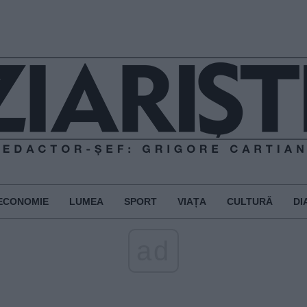
ECONOMIE
LUMEA
SPORT
VIAȚA
CULTURĂ
DI
ad