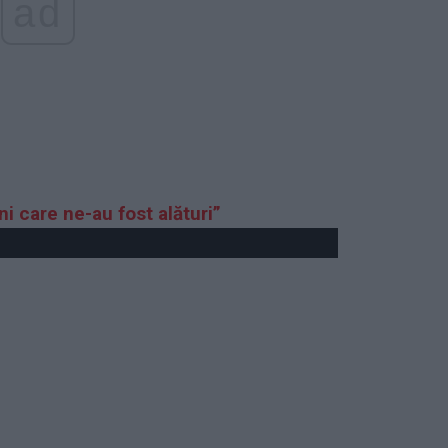
ad
ni care ne-au fost alături”