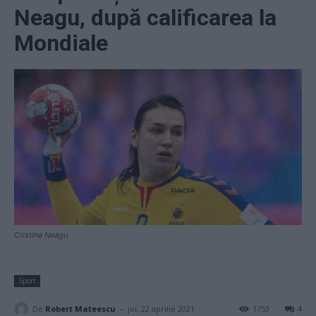
Neagu, după calificarea la
Mondiale
Cristina Neagu
Sport
-
De
Robert Mateescu
joi, 22 aprilie 2021
1753
4