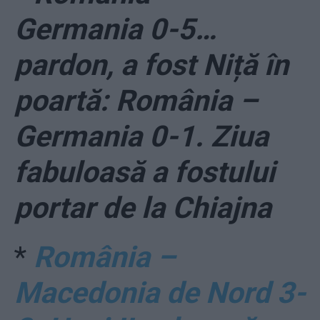
Germania 0-5…
pardon, a fost Niță în
poartă: România –
Germania 0-1. Ziua
fabuloasă a fostului
portar de la Chiajna
*
România –
Macedonia de Nord 3-