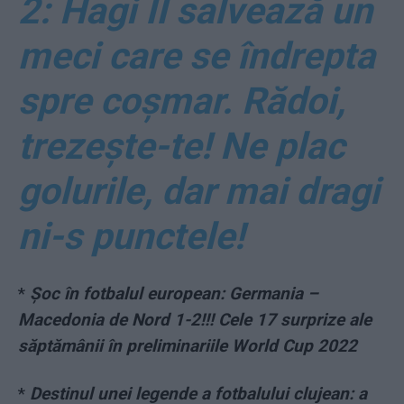
2: Hagi II salvează un
meci care se îndrepta
spre coșmar. Rădoi,
trezește-te! Ne plac
golurile, dar mai dragi
ni-s punctele!
*
Șoc în fotbalul european: Germania –
Macedonia de Nord 1-2!!! Cele 17 surprize ale
săptămânii în preliminariile World Cup 2022
*
Destinul unei legende a fotbalului clujean: a