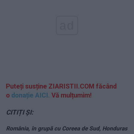
ad
Puteți susține ZIARISTII.COM făcând
o
donație AICI.
Vă mulțumim!
CITIȚI ȘI:
România, în grupă cu Coreea de Sud, Honduras