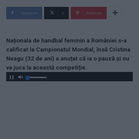
Facebook
X
Pinterest
Naționala de handbal feminin a României s-a
calificat la Campionatul Mondial, însă Cristina
Neagu (32 de ani) a anuțat că ia o pauză și nu
va juca la această competiție.