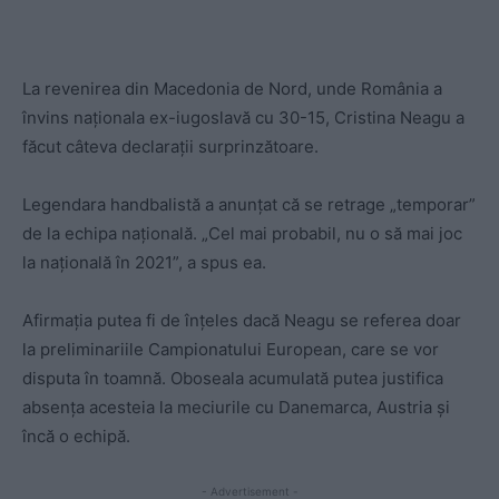
La revenirea din Macedonia de Nord, unde România a
învins naționala ex-iugoslavă cu 30-15, Cristina Neagu a
făcut câteva declarații surprinzătoare.
Legendara handbalistă a anunțat că se retrage „temporar”
de la echipa națională. „Cel mai probabil, nu o să mai joc
la națională în 2021”, a spus ea.
Afirmația putea fi de înțeles dacă Neagu se referea doar
la preliminariile Campionatului European, care se vor
disputa în toamnă. Oboseala acumulată putea justifica
absența acesteia la meciurile cu Danemarca, Austria și
încă o echipă.
- Advertisement -