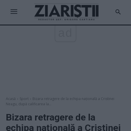
ad
Acasă
Sport
Bizara retragere de la echipa națională a Cristinei
Neagu, după calificarea la...
Bizara retragere de la
echipa națională a Cristinei