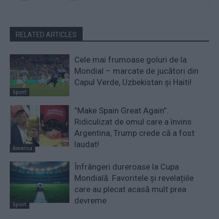
RELATED ARTICLES
Cele mai frumoase goluri de la
Mondial – marcate de jucători din
Capul Verde, Uzbekistan și Haiti!
Sport
”Make Spain Great Again”.
Ridiculizat de omul care a învins
Argentina, Trump crede că a fost
laudat!
America
Înfrângeri dureroase la Cupa
Mondială. Favoritele și revelațiile
care au plecat acasă mult prea
devreme
Sport