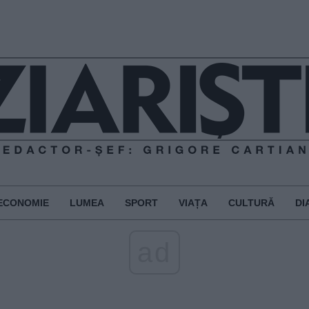
ECONOMIE
LUMEA
SPORT
VIAȚA
CULTURĂ
DI
ad