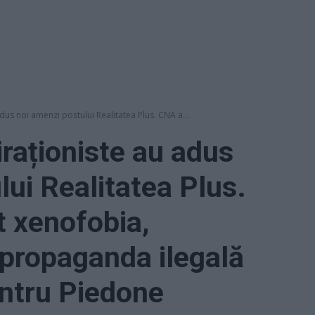
us noi amenzi postului Realitatea Plus. CNA a...
raționiste au adus
lui Realitatea Plus.
 xenofobia,
 propaganda ilegală
entru Piedone