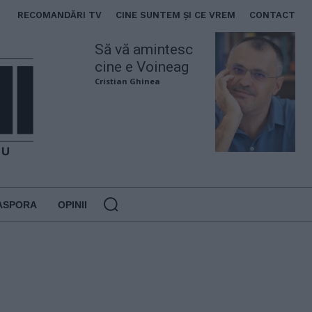
RECOMANDĂRI TV
CINE SUNTEM ȘI CE VREM
CONTACT
Să vă amintesc
cine e Voineag
Cristian Ghinea
ASPORA
OPINII