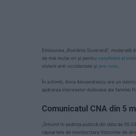
Emisiunea „România Suverană”, moderată de 
de mai multe ori și pentru
xenofobie și insti
violent anti-occidentale și
pro-ruse
.
În schimb, Anca Alexandrescu are un istori
apărarea intereselor dubioase ale familiei P
Comunicatul CNA din 5 m
„Întrunit în ședința publică din data de 05.
rapoartele de monitorizare întocmite de direc