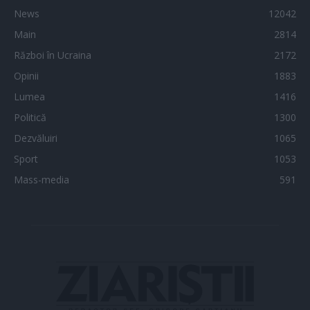
News
12042
Main
2814
Război în Ucraina
2172
Opinii
1883
Lumea
1416
Politică
1300
Dezvăluiri
1065
Sport
1053
Mass-media
591