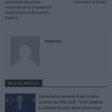
sancționat xenofobia,
instrument al Rusiei”
antivaccinismul, propaganda
ilegală pentru AUR și pentru
Piedone
Redacţia
RELATED ARTICLES
Comisia Europeană, după ororile
comise de PSD-AUR: ”Vom analiza
cu atenție modificările aduse legii.