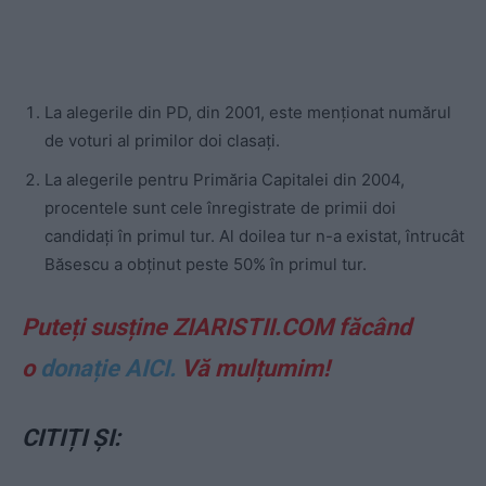
La alegerile din PD, din 2001, este menționat numărul
de voturi al primilor doi clasați.
La alegerile pentru Primăria Capitalei din 2004,
procentele sunt cele înregistrate de primii doi
candidați în primul tur. Al doilea tur n-a existat, întrucât
Băsescu a obținut peste 50% în primul tur.
Puteți susține ZIARISTII.COM făcând
o
donație AICI.
Vă mulțumim!
CITIȚI ȘI: