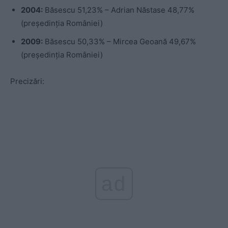
2004:
Băsescu 51,23% – Adrian Năstase 48,77%
(președinția României)
2009:
Băsescu 50,33% – Mircea Geoană 49,67%
(președinția României)
Precizări:
ad