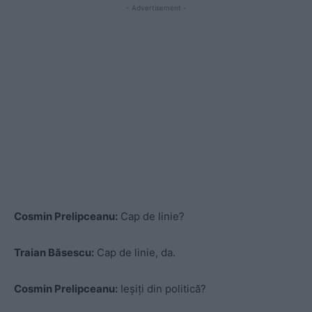
- Advertisement -
Cosmin Prelipceanu:
Cap de linie?
Traian Băsescu:
Cap de linie, da.
Cosmin Prelipceanu:
Ieșiți din politică?