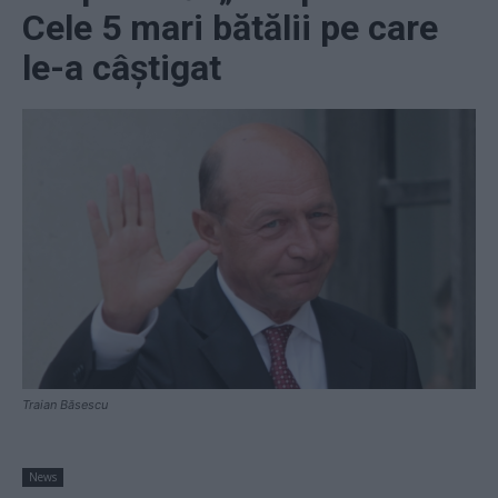
Cele 5 mari bătălii pe care
le-a câștigat
Traian Băsescu
News