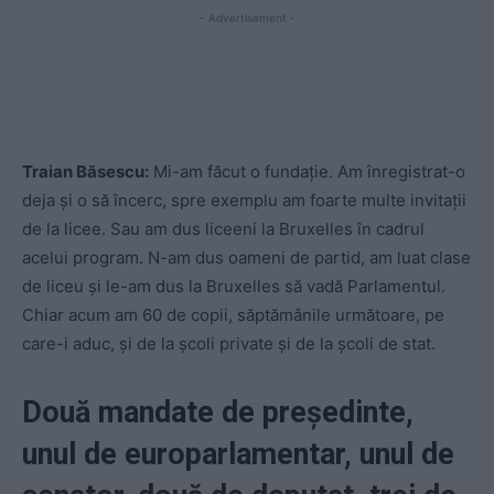
- Advertisement -
Traian Băsescu:
Mi-am făcut o fundație. Am înregistrat-o
deja și o să încerc, spre exemplu am foarte multe invitații
de la licee. Sau am dus liceeni la Bruxelles în cadrul
acelui program. N-am dus oameni de partid, am luat clase
de liceu și le-am dus la Bruxelles să vadă Parlamentul.
Chiar acum am 60 de copii, săptămânile următoare, pe
care-i aduc, și de la școli private și de la școli de stat.
Două mandate de președinte,
unul de europarlamentar, unul de