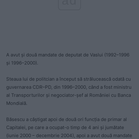
ad
A avut și două mandate de deputat de Vaslui (1992–1996
și 1996–2000).
Steaua lui de politcian a început să strălucească odată cu
guvernarea CDR–PD, din 1996–2000, când a fost ministru
al Transporturilor și negociator-șef al României cu Banca
Mondială.
Băsescu a câștigat apoi de două ori funcția de primar al
Capitalei, pe care a ocupat-o timp de 4 ani și jumătate
(iunie 2000 – decembrie 2004), apoi a avut două mandate