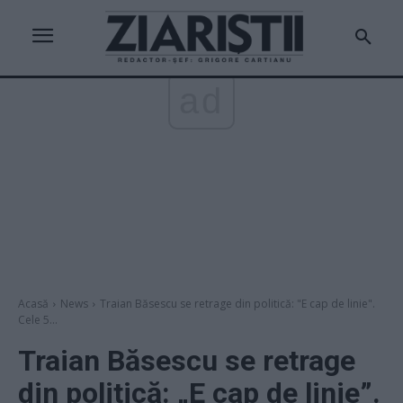
ad
Acasă
News
Traian Băsescu se retrage din politică: "E cap de linie".
Cele 5...
Traian Băsescu se retrage
din politică: „E cap de linie”.