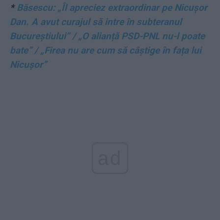
*
Băsescu: „Îl apreciez extraordinar pe Nicușor
Dan. A avut curajul să intre în subteranul
Bucureștiului” / „O alianță PSD-PNL nu-l poate
bate” / „Firea nu are cum să câștige în fața lui
Nicușor”
ad