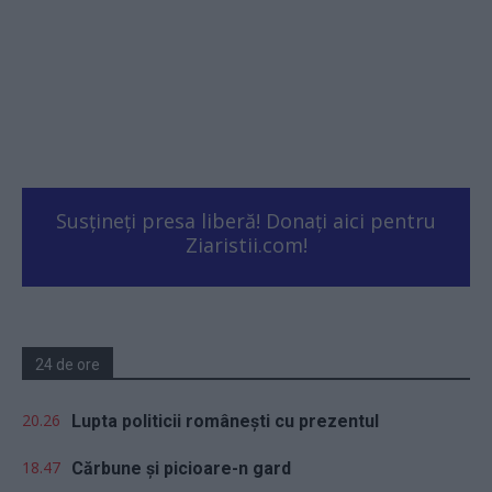
Susțineți presa liberă! Donați aici pentru
Ziaristii.com!
24 de ore
20.26
Lupta politicii românești cu prezentul
18.47
Cărbune și picioare-n gard