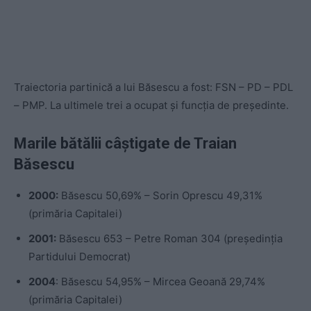
Traiectoria partinică a lui Băsescu a fost: FSN – PD – PDL
– PMP. La ultimele trei a ocupat și funcția de președinte.
Marile bătălii câștigate de Traian
Băsescu
2000:
Băsescu 50,69% – Sorin Oprescu 49,31%
(primăria Capitalei)
2001:
Băsescu 653 – Petre Roman 304 (președinția
Partidului Democrat)
2004
: Băsescu 54,95% – Mircea Geoană 29,74%
(primăria Capitalei)