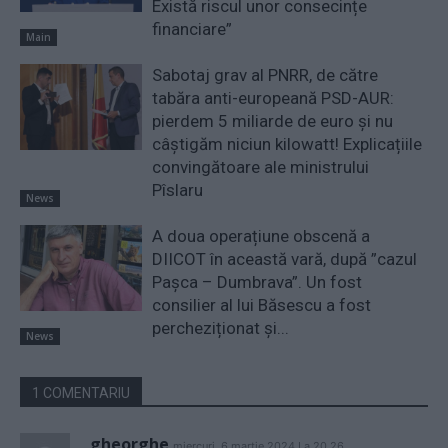
Există riscul unor consecințe
financiare”
Main
Sabotaj grav al PNRR, de către
tabăra anti-europeană PSD-AUR:
pierdem 5 miliarde de euro și nu
câștigăm niciun kilowatt! Explicațiile
convingătoare ale ministrului
Pîslaru
News
A doua operațiune obscenă a
DIICOT în această vară, după ”cazul
Pașca – Dumbrava”. Un fost
consilier al lui Băsescu a fost
percheziționat și...
News
1 COMENTARIU
gheorghe
miercuri, 6 martie 2024 La 20.26