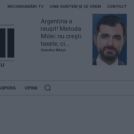
RECOMANDĂRI TV
CINE SUNTEM ȘI CE VREM
CONTACT
Argentina a
reușit! Metoda
Milei: nu crești
taxele, ci...
Claudiu Năsui
ASPORA
OPINII