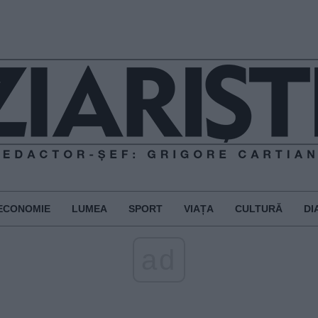
ECONOMIE
LUMEA
SPORT
VIAȚA
CULTURĂ
DI
ad