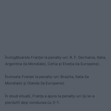
Învingătoarele Franței la penalty-uri: R. F. Germania, Italia,
Argentina (la Mondiale), Cehia și Elveția (la Europene).
Învinsele Franței la penalty-uri: Brazilia, Italia (la
Mondiale) și Olanda (la Europene).
În două situații, Franța a ajuns la penalty-uri (și le-a
pierdut!) deși conducea cu 3-1: