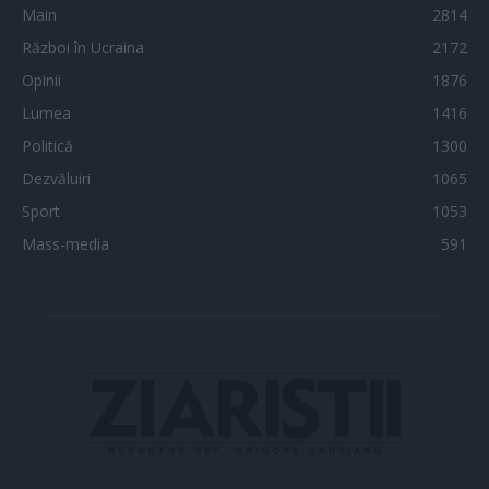
Main
2814
Război în Ucraina
2172
Opinii
1876
Lumea
1416
Politică
1300
Dezvăluiri
1065
Sport
1053
Mass-media
591