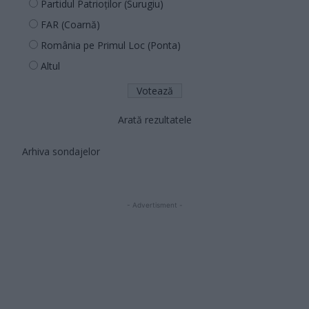
Partidul Patrioților (Surugiu)
FAR (Coarnă)
România pe Primul Loc (Ponta)
Altul
Arată rezultatele
Arhiva sondajelor
- Advertisment -