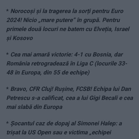
*
Norocoși și la tragerea la sorți pentru Euro
2024! Nicio „mare putere” în grupă. Pentru
primele două locuri ne batem cu Elveția, Israel
și Kosovo
*
Cea mai amară victorie: 4-1 cu Bosnia, dar
România retrogradează în Liga C (locurile 33-
48 în Europa, din 55 de echipe)
*
Bravo, CFR Cluj! Rușine, FCSB! Echipa lui Dan
Petrescu s-a calificat, cea a lui Gigi Becali e cea
mai slabă din Europa
*
Șocantul caz de dopaj al Simonei Halep: a
trișat la US Open sau e victima „echipei