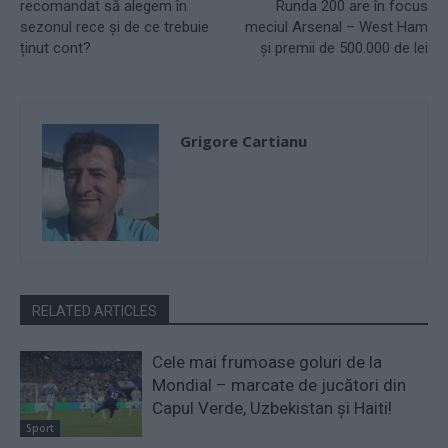
recomandat să alegem în
Runda 200 are în focus
sezonul rece și de ce trebuie
meciul Arsenal – West Ham
ținut cont?
și premii de 500.000 de lei
Grigore Cartianu
RELATED ARTICLES
Cele mai frumoase goluri de la
Mondial – marcate de jucători din
Capul Verde, Uzbekistan și Haiti!
Sport