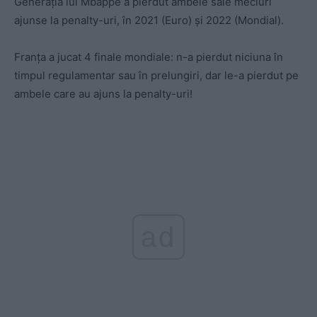
Generația lui Mbappé a pierdut ambele sale meciuri
ajunse la penalty-uri, în 2021 (Euro) și 2022 (Mondial).
Franța a jucat 4 finale mondiale: n-a pierdut niciuna în
timpul regulamentar sau în prelungiri, dar le-a pierdut pe
ambele care au ajuns la penalty-uri!
ad