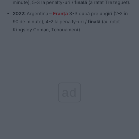
minute), 5-3 la penalty-uri /
finală
(a ratat Trezeguet).
2022:
Argentina –
Franța
3-3 după prelungiri (2-2 în
90 de minute), 4-2 la penalty-uri /
finală
(au ratat
Kingsley Coman, Tchouameni).
ad