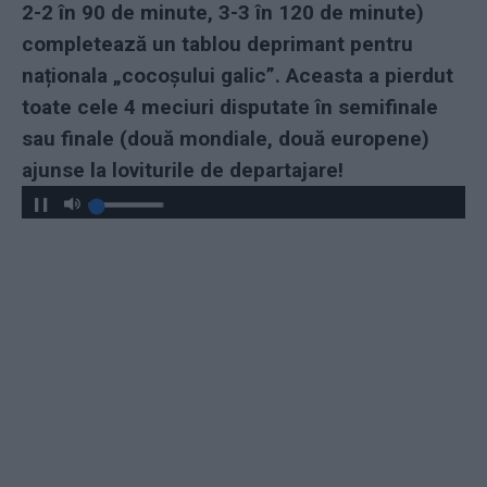
2-2 în 90 de minute, 3-3 în 120 de minute)
completează un tablou deprimant pentru
naționala „cocoșului galic”. Aceasta a pierdut
toate cele 4 meciuri disputate în semifinale
sau finale (două mondiale, două europene)
ajunse la loviturile de departajare!