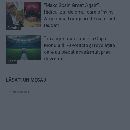
”Make Spain Great Again”.
Ridiculizat de omul care a învins
Argentina, Trump crede că a fost
laudat!
America
Înfrângeri dureroase la Cupa
Mondială. Favoritele și revelațiile
care au plecat acasă mult prea
devreme
Sport
LĂSAȚI UN MESAJ