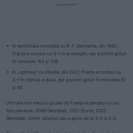
- Advertisement -
în semifinala mondială cu R. F. Germania, din 1982,
Franța a condus cu 3-1 în prelungiri, dar a primit goluri
în minutele 102 și 108;
în „optimea” cu Elveția, din 2021, Franța a condus cu
3-1 în repriza a doua, dar a primit goluri în minutele 81
și 90.
Ultimele trei meciuri jucate de Franța la penalty-uri au
fost pierdute: 2006 (Mondial), 2021 (Euro), 2022
(Mondial). Astfel, bilanțul său a ajuns de la 3-2 la 3-5.