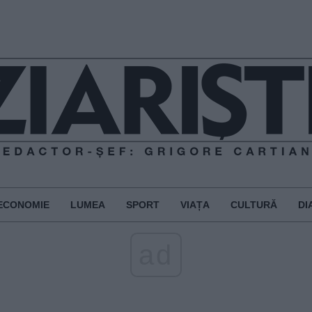
ECONOMIE
LUMEA
SPORT
VIAȚA
CULTURĂ
DI
ad