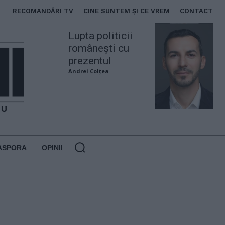
RECOMANDĂRI TV
CINE SUNTEM ȘI CE VREM
CONTACT
Lupta politicii
românești cu
prezentul
Andrei Colțea
ASPORA
OPINII