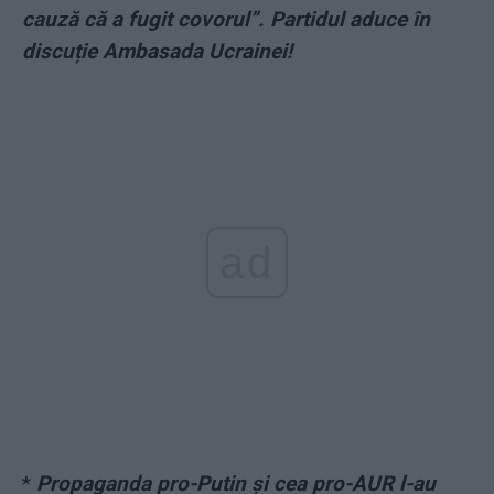
cauză că a fugit covorul”. Partidul aduce în
discuție Ambasada Ucrainei!
ad
*
Propaganda pro-Putin și cea pro-AUR l-au