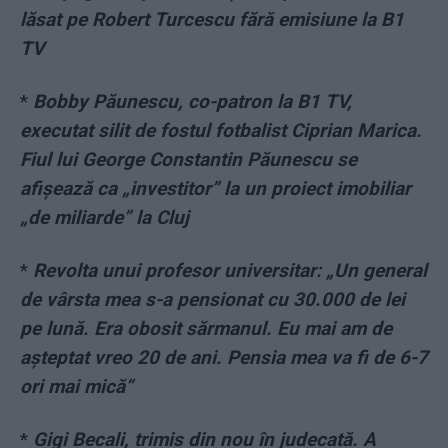
lăsat pe Robert Turcescu fără emisiune la B1
TV
*
Bobby Păunescu, co-patron la B1 TV,
executat silit de fostul fotbalist Ciprian Marica.
Fiul lui George Constantin Păunescu se
afișează ca „investitor” la un proiect imobiliar
„de miliarde” la Cluj
*
Revolta unui profesor universitar: „Un general
de vârsta mea s-a pensionat cu 30.000 de lei
pe lună. Era obosit sărmanul. Eu mai am de
așteptat vreo 20 de ani. Pensia mea va fi de 6-7
ori mai mică“
*
Gigi Becali, trimis din nou în judecată. A