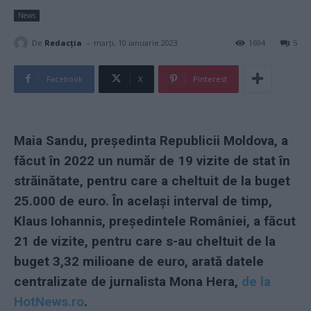
News
-
De
Redacţia
marți, 10 ianuarie 2023
1694
5
Facebook
X
Pinterest
Maia Sandu, președinta Republicii Moldova, a
făcut în 2022 un număr de 19 vizite de stat în
străinătate, pentru care a cheltuit de la buget
25.000 de euro. În același interval de timp,
Klaus Iohannis, președintele României, a făcut
21 de vizite, pentru care s-au cheltuit de la
buget 3,32 milioane de euro, arată datele
centralizate de jurnalista Mona Hera,
de la
HotNews.ro
.