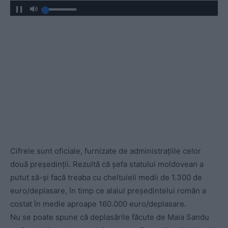
Cifrele sunt oficiale, furnizate de administrațiile celor
două președinții. Rezultă că șefa statului moldovean a
putut să-și facă treaba cu cheltuieli medii de 1.300 de
euro/deplasare, în timp ce alaiul președintelui român a
costat în medie aproape 160.000 euro/deplasare.
Nu se poate spune că deplasările făcute de Maia Sandu