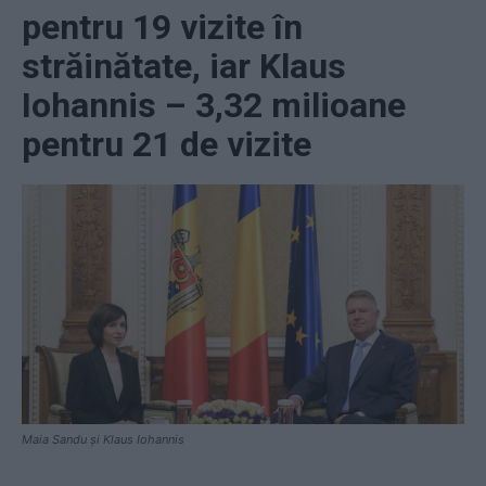
pentru 19 vizite în
străinătate, iar Klaus
Iohannis – 3,32 milioane
pentru 21 de vizite
Maia Sandu și Klaus Iohannis