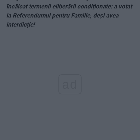
încălcat termenii eliberării condiționate: a votat
la Referendumul pentru Familie, deși avea
interdicție!
ad