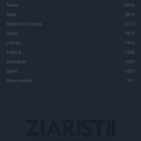
News
12042
Main
2814
Război în Ucraina
2172
Opinii
1879
Lumea
1416
Politică
1300
Dezvăluiri
1065
Sport
1053
Mass-media
591