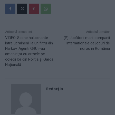
Articolul precedent
Articolul următor
VIDEO. Scene halucinante
(P) Jucătorii mari: companii
între ucraineni, la un filtru din
internaționale de jocuri de
Harkov. Agenți GRU i-au
noroc în România
amenințat cu armele pe
colegii lor din Poliția și Garda
Națională
Redacţia