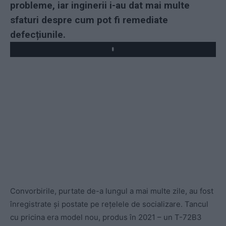
probleme, iar inginerii i-au dat mai multe
sfaturi despre cum pot fi remediate
defecțiunile.
Play
Convorbirile, purtate de-a lungul a mai multe zile, au fost
înregistrate și postate pe rețelele de socializare. Tancul
cu pricina era model nou, produs în 2021 – un T-72B3