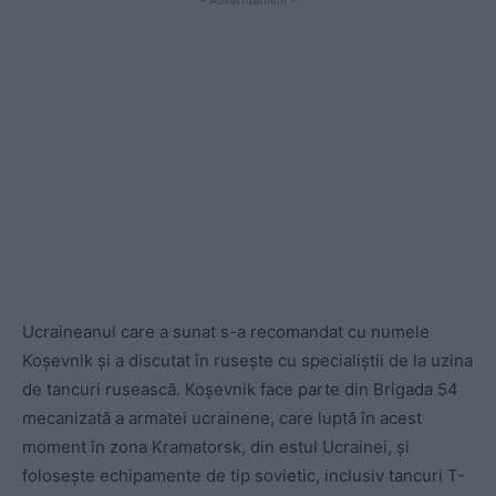
- Advertisement -
Ucraineanul care a sunat s-a recomandat cu numele
Koșevnik și a discutat în rusește cu specialiștii de la uzina
de tancuri rusească. Koșevnik face parte din Brigada 54
mecanizată a armatei ucrainene, care luptă în acest
moment în zona Kramatorsk, din estul Ucrainei, și
folosește echipamente de tip sovietic, inclusiv tancuri T-