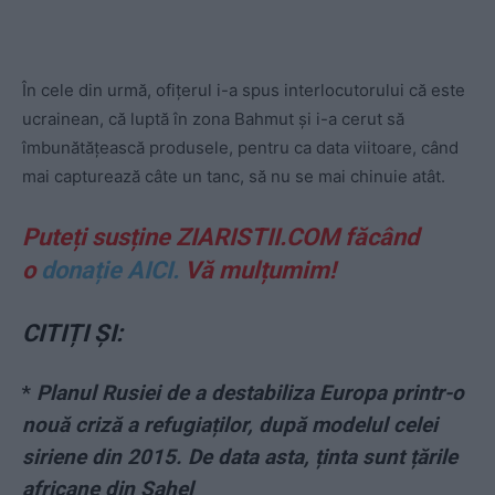
În cele din urmă, ofițerul i-a spus interlocutorului că este
ucrainean, că luptă în zona Bahmut și i-a cerut să
îmbunătățească produsele, pentru ca data viitoare, când
mai capturează câte un tanc, să nu se mai chinuie atât.
Puteți susține ZIARISTII.COM făcând
o
donație AICI.
Vă mulțumim!
CITIȚI ȘI:
*
Planul Rusiei de a destabiliza Europa printr-o
nouă criză a refugiaților, după modelul celei
siriene din 2015. De data asta, ținta sunt țările
africane din Sahel