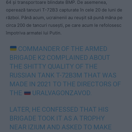
64 și transportoare blindate BMP. De asemenea,
operează tancuri T-72B3 capturate în cele 20 de luni de
război. Până acum, ucrainenii au reușit să pună mâna pe
circa 200 de tancuri rusești, pe care acum le refolosesc
împotriva armatei lui Putin.
COMMANDER OF THE ARMED
BRIGADE K2 COMPLAINED ABOUT
THE SHITTY QUALITY OF THE
RUSSIAN TANK T-72B3M THAT WAS
MADE IN 2021 TO THE DIRECTORS OF
THE
URALVAGONZAVOD.
LATER, HE CONFESSED THAT HIS
BRIGADE TOOK IT AS A TROPHY
NEAR IZIUM AND ASKED TO MAKE