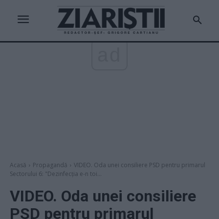
ad
Acasă
Propagandă
VIDEO. Oda unei consiliere PSD pentru primarul
Sectorului 6: "Dezinfecția e-n toi...
VIDEO. Oda unei consiliere
PSD pentru primarul