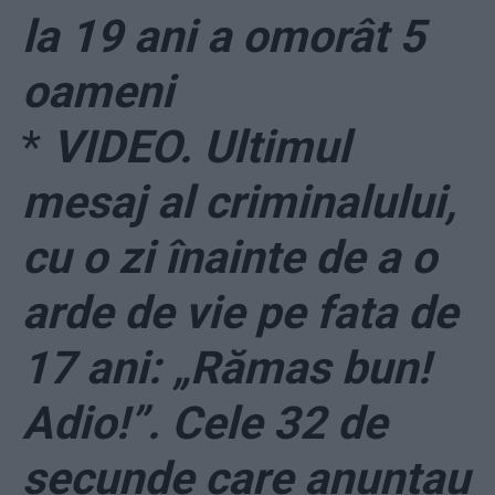
la 19 ani a omorât 5
oameni
*
VIDEO. Ultimul
mesaj al criminalului,
cu o zi înainte de a o
arde de vie pe fata de
17 ani: „Rămas bun!
Adio!”. Cele 32 de
secunde care anunțau