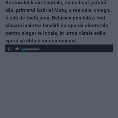
Sectorului 6 din Capitală, i-a dedicat şefului
său, primarul Gabriel Mutu, o melodie-omagiu,
o odă de toată jena. Behăiala penibilă a fost
plasată înaintea lansării campanei electorale
pentru alegerile locale, în urma căreia edilul
speră să obţină un nou mandat.