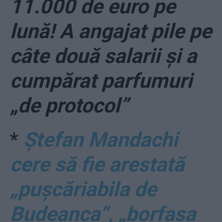
11.000 de euro pe
lună! A angajat pile pe
câte două salarii și a
cumpărat parfumuri
„de protocol”
*
Ștefan Mandachi
cere să fie arestată
„pușcăriabila de
Budeanca”, „borfașa