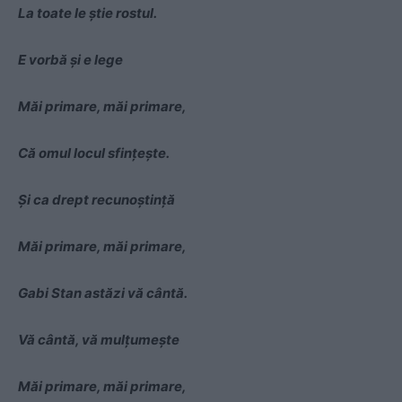
La toate le știe rostul.
E vorbă și e lege
Măi primare, măi primare,
Că omul locul sfințește.
Și ca drept recunoștință
Măi primare, măi primare,
Gabi Stan astăzi vă cântă.
Vă cântă, vă mulțumește
Măi primare, măi primare,