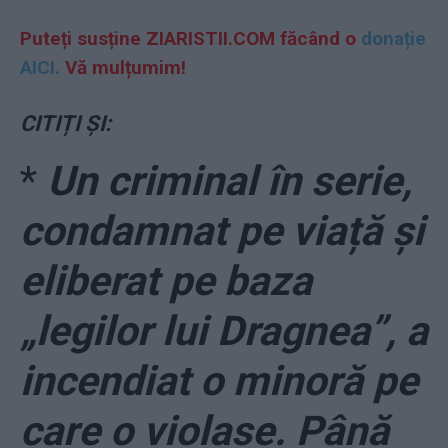
Puteți susține ZIARISTII.COM făcând o
donație
AICI.
Vă mulțumim!
CITIȚI ȘI:
*
Un criminal în serie,
condamnat pe viață și
eliberat pe baza
„legilor lui Dragnea”, a
incendiat o minoră pe
care o violase. Până