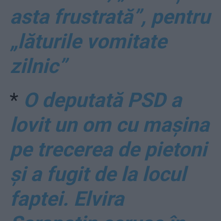
asta frustrată”, pentru
„lăturile vomitate
zilnic”
*
O deputată PSD a
lovit un om cu mașina
pe trecerea de pietoni
și a fugit de la locul
faptei. Elvira