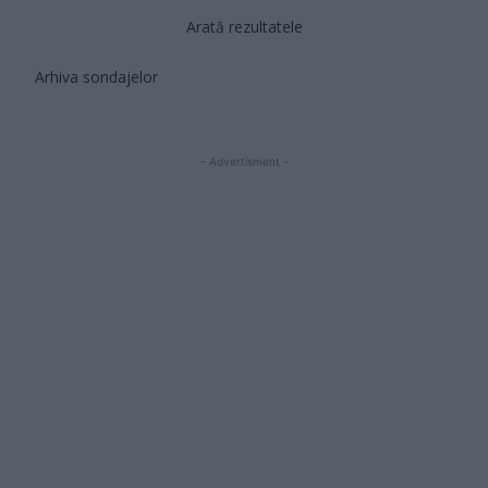
Arată rezultatele
Arhiva sondajelor
- Advertisment -