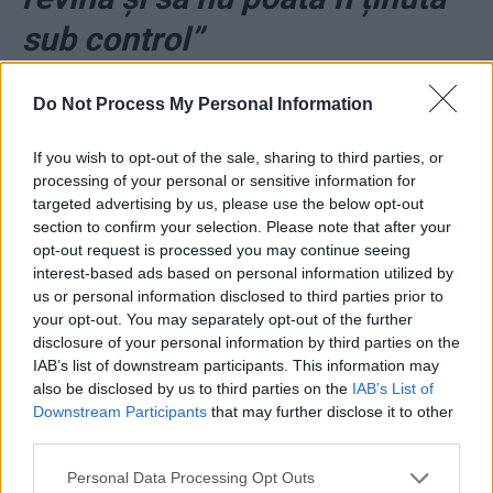
sub control”
Do Not Process My Personal Information
If you wish to opt-out of the sale, sharing to third parties, or
processing of your personal or sensitive information for
targeted advertising by us, please use the below opt-out
ad
section to confirm your selection. Please note that after your
opt-out request is processed you may continue seeing
interest-based ads based on personal information utilized by
us or personal information disclosed to third parties prior to
your opt-out. You may separately opt-out of the further
disclosure of your personal information by third parties on the
IAB’s list of downstream participants. This information may
also be disclosed by us to third parties on the
IAB’s List of
Downstream Participants
that may further disclose it to other
*
VIDEO. “Vă rog să informați
third parties.
pe domnul președinte, ne dăm
Personal Data Processing Opt Outs