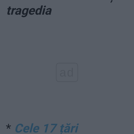
tragedia
ad
*
Cele 17 țări