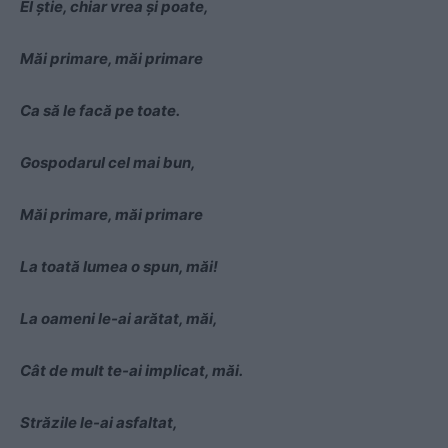
El ştie, chiar vrea şi poate,
Măi primare, măi primare
Ca să le facă pe toate.
Gospodarul cel mai bun,
Măi primare, măi primare
La toată lumea o spun, măi!
La oameni le-ai arătat, măi,
Cât de mult te-ai implicat, măi.
Străzile le-ai asfaltat,