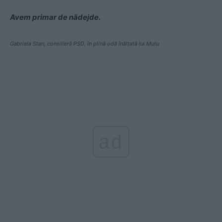
Avem primar de nădejde.
Gabriela Stan, consilieră PSD, în plină odă înălțată lui Mutu
ad