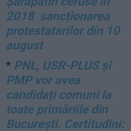
Șarapatin ceruse în
2018 sancționarea
protestatarilor din 10
august
*
PNL, USR-PLUS și
PMP vor avea
candidați comuni la
toate primăriile din
București. Certitudini: