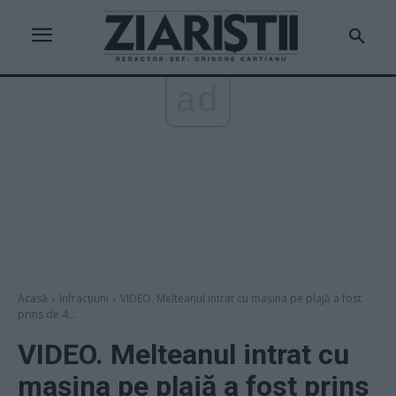
ad
Acasă
Infracțiuni
VIDEO. Melteanul intrat cu mașina pe plajă a fost
prins de 4...
VIDEO. Melteanul intrat cu
mașina pe plajă a fost prins