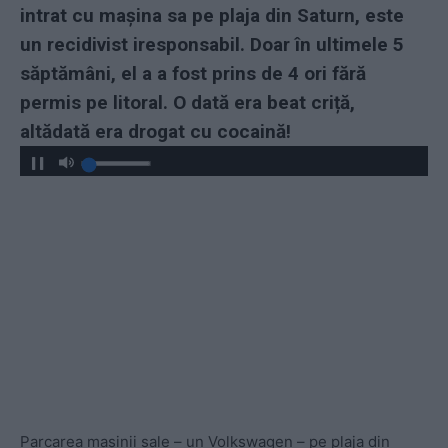
intrat cu mașina sa pe plaja din Saturn, este
un recidivist iresponsabil. Doar în ultimele 5
săptămâni, el a a fost prins de 4 ori fără
permis pe litoral. O dată era beat criță,
altădată era drogat cu cocaină!
Parcarea mașinii sale – un Volkswagen – pe plaja din