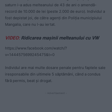
saturn i-a adus melteanului de 43 de ani o amendă-
record de 10.000 de lei (peste 2.000 de euro). Individul a
fost depistat joi, de către agenți din Poliţia municipiului
Mangalia, care nu l-au iertat.
VIDEO:
Ridicarea mașinii melteanului cu VW
https://www.facebook.com/watch/?
v=1444575699245475&t=0
Individul are mai multe dosare penale pentru faptele sale
iresponsabile din ultimele 5 săptămâni, când a condus
fără permis, beat şi drogat.
- Advertisement -