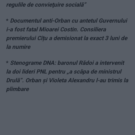
regulile de convieţuire socială”
*
Documentul anti-Orban cu antetul Guvernului
i-a fost fatal Mioarei Costin. Consiliera
premierului Cîțu a demisionat la exact 3 luni de
la numire
*
Stenograme DNA: baronul Rădoi a intervenit
la doi lideri PNL pentru „a scăpa de ministrul
Drulă”. Orban și Violeta Alexandru l-au trimis la
plimbare