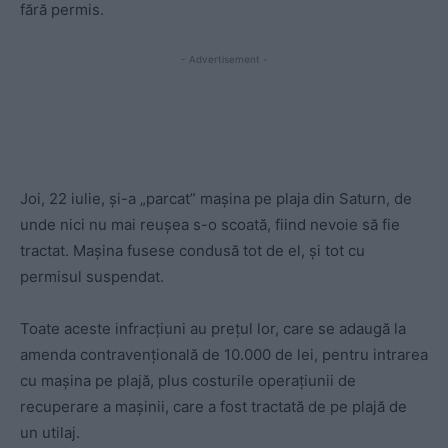
fără permis.
- Advertisement -
Joi, 22 iulie, și-a „parcat” mașina pe plaja din Saturn, de
unde nici nu mai reușea s-o scoată, fiind nevoie să fie
tractat. Mașina fusese condusă tot de el, și tot cu
permisul suspendat.
Toate aceste infracțiuni au prețul lor, care se adaugă la
amenda contravențională de 10.000 de lei, pentru intrarea
cu mașina pe plajă, plus costurile operațiunii de
recuperare a mașinii, care a fost tractată de pe plajă de
un utilaj.