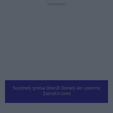
- Advertisment -
Susțineți presa liberă! Donați aici pentru
Ziaristii.com!