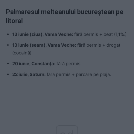
Palmaresul melteanului bucureștean pe
litoral
13 iunie (ziua), Vama Veche:
fără permis + beat (1,1‰)
13 iunie (seara), Vama Veche:
fără permis + drogat
(cocaină)
20 iunie, Constanța:
fără permis
22 iulie, Saturn:
fără permis + parcare pe plajă.