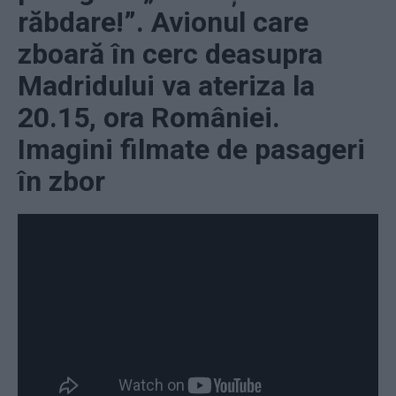
răbdare!”. Avionul care
zboară în cerc deasupra
Madridului va ateriza la
20.15, ora României.
Imagini filmate de pasageri
în zbor