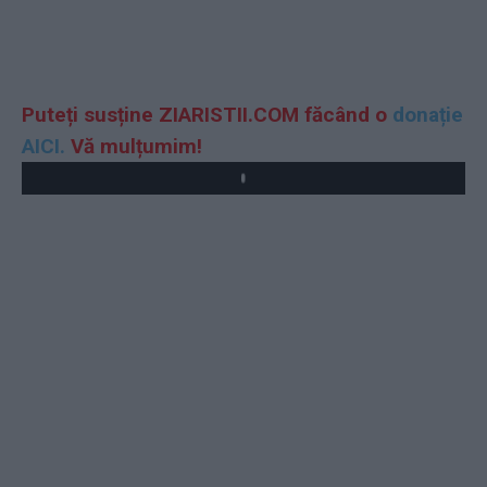
Puteți susține ZIARISTII.COM făcând o
donație
AICI.
Vă mulțumim!
Play