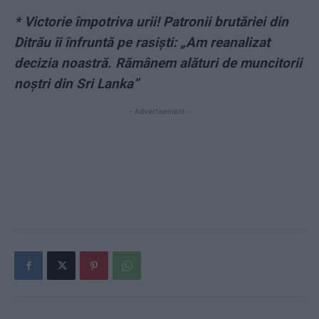
* Victorie împotriva urii! Patronii brutăriei din
Ditrău îi înfruntă pe rasiști: „Am reanalizat
decizia noastră. Rămânem alături de muncitorii
noștri din Sri Lanka”
- Advertisement -