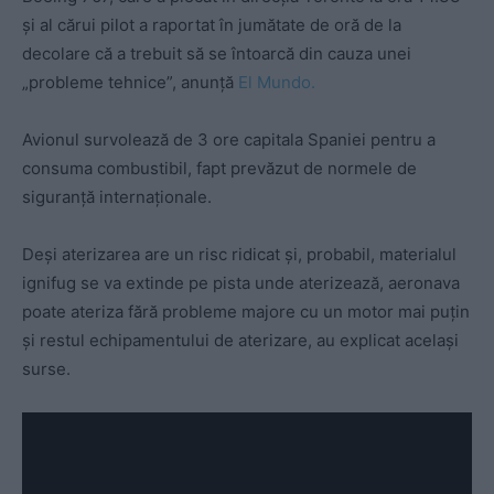
și al cărui pilot a raportat în jumătate de oră de la
decolare că a trebuit să se întoarcă din cauza unei
„probleme tehnice”, anunţă
El Mundo.
Avionul survolează de 3 ore capitala Spaniei pentru a
consuma combustibil, fapt prevăzut de normele de
siguranţă internaţionale.
Deși aterizarea are un risc ridicat și, probabil, materialul
ignifug se va extinde pe pista unde aterizează, aeronava
poate ateriza fără probleme majore cu un motor mai puțin
și restul echipamentului de aterizare, au explicat același
surse.