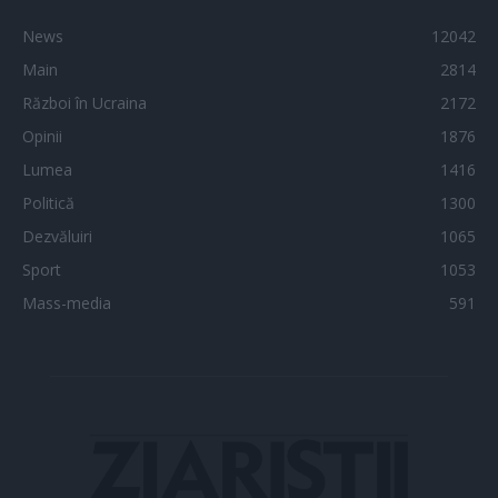
News
12042
Main
2814
Război în Ucraina
2172
Opinii
1876
Lumea
1416
Politică
1300
Dezvăluiri
1065
Sport
1053
Mass-media
591