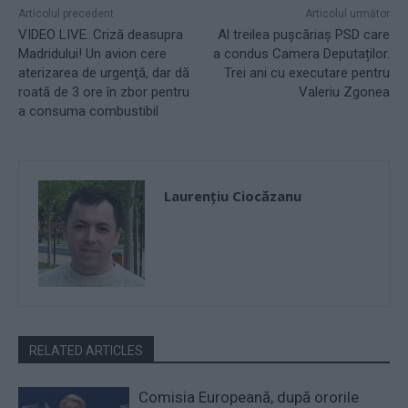
Articolul precedent
Articolul următor
VIDEO LIVE. Criză deasupra
Al treilea pușcăriaș PSD care
Madridului! Un avion cere
a condus Camera Deputaților.
aterizarea de urgenţă, dar dă
Trei ani cu executare pentru
roată de 3 ore în zbor pentru
Valeriu Zgonea
a consuma combustibil
Laurențiu Ciocăzanu
RELATED ARTICLES
Comisia Europeană, după ororile