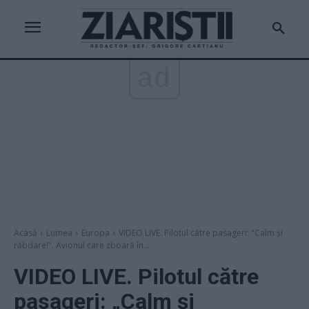
ad
Acasă
Lumea
Europa
VIDEO LIVE. Pilotul către pasageri: "Calm şi
răbdare!". Avionul care zboară în...
VIDEO LIVE. Pilotul către
pasageri: „Calm şi