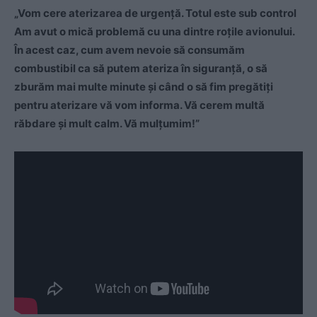
„Vom cere aterizarea de urgenţă. Totul este sub control
Am avut o mică problemă cu una dintre roţile avionului.
În acest caz, cum avem nevoie să consumăm
combustibil ca să putem ateriza în siguranţă, o să
zburăm mai multe minute şi când o să fim pregătiţi
pentru aterizare vă vom informa. Vă cerem multă
răbdare şi mult calm. Vă mulţumim!”