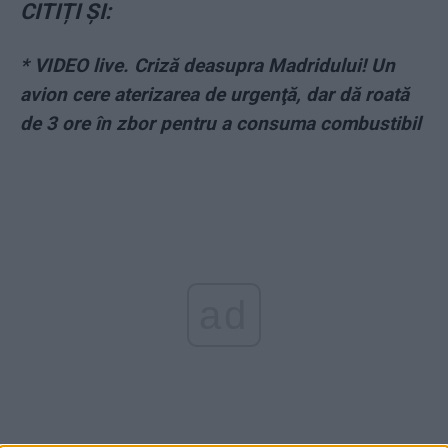
CITIȚI ȘI:
* VIDEO live. Criză deasupra Madridului! Un
avion cere aterizarea de urgenţă, dar dă roată
de 3 ore în zbor pentru a consuma combustibil
ad