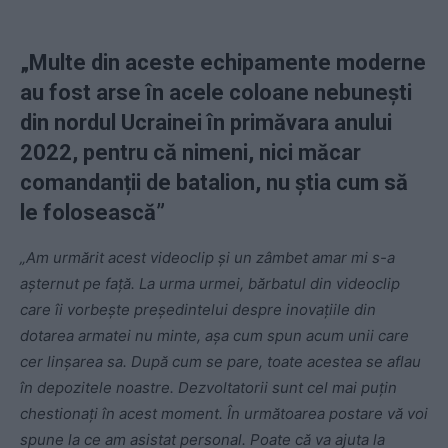
„Multe din aceste echipamente moderne
au fost arse în acele coloane nebunești
din nordul Ucrainei în primăvara anului
2022, pentru că nimeni, nici măcar
comandanții de batalion, nu știa cum să
le folosească”
„Am urmărit acest videoclip și un zâmbet amar mi s-a
așternut pe față. La urma urmei, bărbatul din videoclip
care îi vorbește președintelui despre inovațiile din
dotarea armatei nu minte, așa cum spun acum unii care
cer linșarea sa. După cum se pare, toate acestea se aflau
în depozitele noastre. Dezvoltatorii sunt cel mai puțin
chestionați în acest moment. În următoarea postare vă voi
spune la ce am asistat personal. Poate că va ajuta la