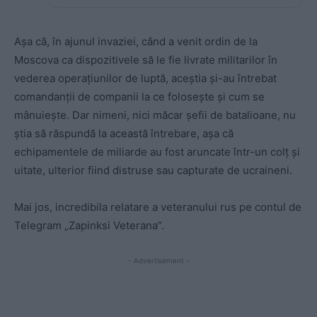
Așa că, în ajunul invaziei, când a venit ordin de la
Moscova ca dispozitivele să le fie livrate militarilor în
vederea operațiunilor de luptă, aceștia și-au întrebat
comandanții de companii la ce folosește și cum se
mânuiește. Dar nimeni, nici măcar șefii de batalioane, nu
știa să răspundă la această întrebare, așa că
echipamentele de miliarde au fost aruncate într-un colț și
uitate, ulterior fiind distruse sau capturate de ucraineni.
Mai jos, incredibila relatare a veteranului rus pe contul de
Telegram „Zapinksi Veterana”.
- Advertisement -