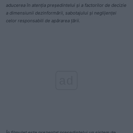
aducerea în atenția președintelui și a factorilor de decizie
a dimensiunii dezinformării, sabotajului și neglijenței
celor responsabili de apărarea țării.
ad
În filmuleț este prezentat președintelui un sistem de