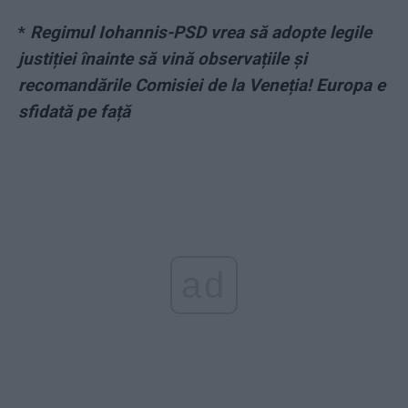
*
Regimul Iohannis-PSD vrea să adopte legile
justiției înainte să vină observațiile și
recomandările Comisiei de la Veneția! Europa e
sfidată pe față
ad