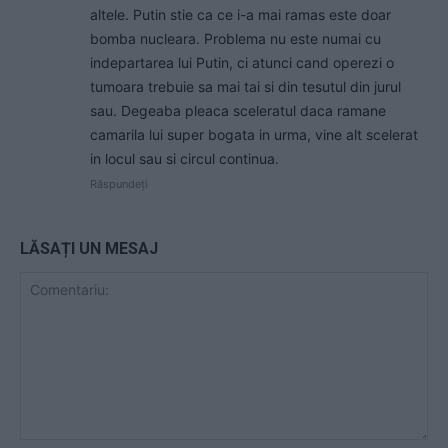
altele. Putin stie ca ce i-a mai ramas este doar
bomba nucleara. Problema nu este numai cu
indepartarea lui Putin, ci atunci cand operezi o
tumoara trebuie sa mai tai si din tesutul din jurul
sau. Degeaba pleaca sceleratul daca ramane
camarila lui super bogata in urma, vine alt scelerat
in locul sau si circul continua.
Răspundeți
LĂSAȚI UN MESAJ