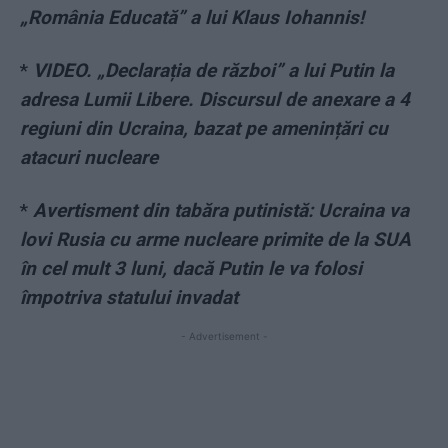
„România Educată” a lui Klaus Iohannis!
*
VIDEO. „Declarația de război” a lui Putin la
adresa Lumii Libere. Discursul de anexare a 4
regiuni din Ucraina, bazat pe amenințări cu
atacuri nucleare
*
Avertisment din tabăra putinistă: Ucraina va
lovi Rusia cu arme nucleare primite de la SUA
în cel mult 3 luni, dacă Putin le va folosi
împotriva statului invadat
- Advertisement -