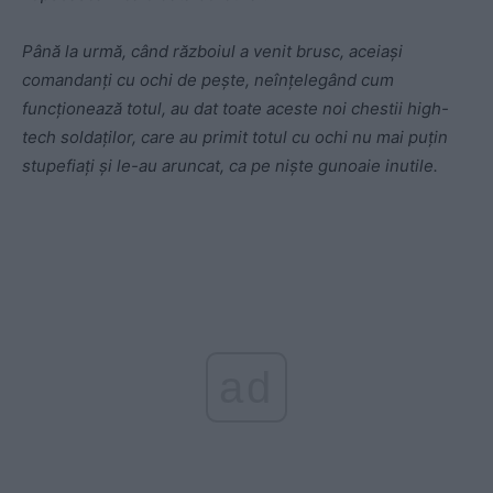
Până la urmă, când războiul a venit brusc, aceiași
comandanți cu ochi de pește, neînțelegând cum
funcționează totul, au dat toate aceste noi chestii high-
tech soldaților, care au primit totul cu ochi nu mai puțin
stupefiați și le-au aruncat, ca pe niște gunoaie inutile.
ad