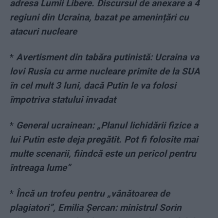
adresa Lumii Libere. Discursul de anexare a 4
regiuni din Ucraina, bazat pe amenințări cu
atacuri nucleare
*
Avertisment din tabăra putinistă: Ucraina va
lovi Rusia cu arme nucleare primite de la SUA
în cel mult 3 luni, dacă Putin le va folosi
împotriva statului invadat
*
General ucrainean: „Planul lichidării fizice a
lui Putin este deja pregătit. Pot fi folosite mai
multe scenarii, fiindcă este un pericol pentru
întreaga lume”
*
Încă un trofeu pentru „vânătoarea de
plagiatori”, Emilia Șercan: ministrul Sorin