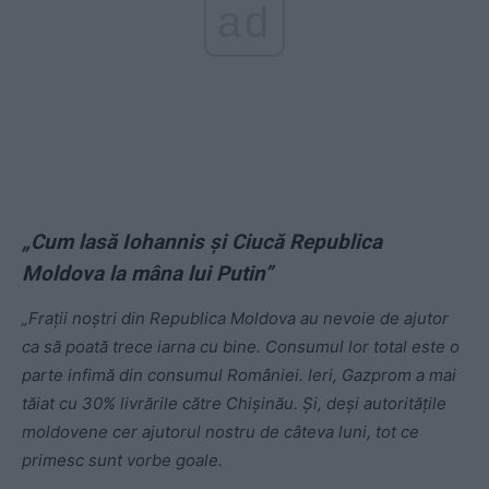
ad
„Cum lasă Iohannis și Ciucă Republica
Moldova la mâna lui Putin”
„Frații noștri din Republica Moldova au nevoie de ajutor
ca să poată trece iarna cu bine. Consumul lor total este o
parte infimă din consumul României. Ieri, Gazprom a mai
tăiat cu 30% livrările către Chișinău. Și, deși autoritățile
moldovene cer ajutorul nostru de câteva luni, tot ce
primesc sunt vorbe goale.