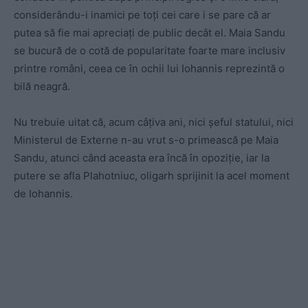
considerându-i inamici pe toți cei care i se pare că ar
putea să fie mai apreciați de public decât el. Maia Sandu
se bucură de o cotă de popularitate foarte mare inclusiv
printre români, ceea ce în ochii lui Iohannis reprezintă o
bilă neagră.
Nu trebuie uitat că, acum câțiva ani, nici șeful statului, nici
Ministerul de Externe n-au vrut s-o primească pe Maia
Sandu, atunci când aceasta era încă în opoziție, iar la
putere se afla Plahotniuc, oligarh sprijinit la acel moment
de Iohannis.