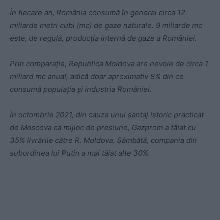
În fiecare an, România consumă în general circa 12
miliarde metri cubi (mc) de gaze naturale. 9 miliarde mc
este, de regulă, producția internă de gaze a României.
Prin comparație, Republica Moldova are nevoie de circa 1
miliard mc anual, adică doar aproximativ 8% din ce
consumă populația și industria României.
În octombrie 2021, din cauza unui șantaj istoric practicat
de Moscova ca mijloc de presiune, Gazprom a tăiat cu
35% livrările către R. Moldova. Sâmbătă, compania din
subordinea lui Putin a mai tăiat alte 30%.