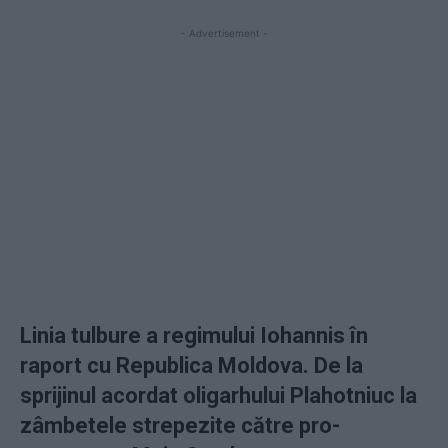
- Advertisement -
Linia tulbure a regimului Iohannis în
raport cu Republica Moldova. De la
sprijinul acordat oligarhului Plahotniuc la
zâmbetele strepezite către pro-