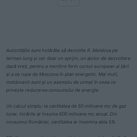
Autoritățile sunt hotărâte să dezvolte R. Moldova pe
termen lung și cer doar un sprijin, un ajutor de dezvoltare
dacă vreți, pentru a menține ferm cursul european al țării
și a se rupe de Moscova în plan energetic. Mai mult,
moldovenii sunt și un exemplu de urmat în ceea ce
privește reducerea consumului de energie.
Un calcul simplu: la cantitatea de 50 milioane mc de gaz
lunar, livrările ar însuma 600 milioane mc anual. Din
consumul României, cantitatea ar însemna abia 5%.