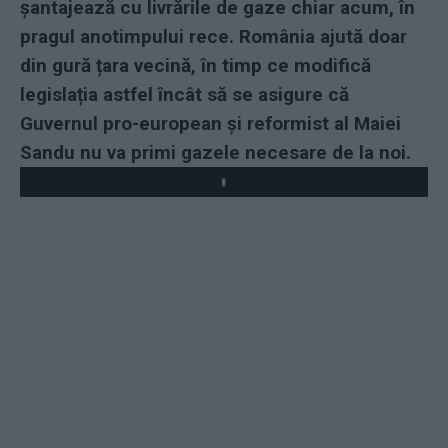
șantajează cu livrările de gaze chiar acum, în
pragul anotimpului rece. România ajută doar
din gură țara vecină, în timp ce modifică
legislația astfel încât să se asigure că
Guvernul pro-european și reformist al Maiei
Sandu nu va primi gazele necesare de la noi.
Play