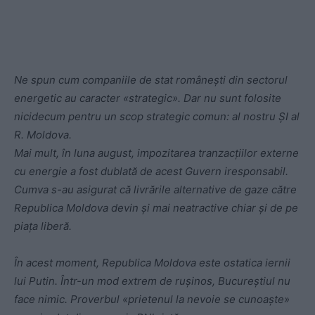
Ne spun cum companiile de stat românești din sectorul
energetic au caracter «strategic». Dar nu sunt folosite
nicidecum pentru un scop strategic comun: al nostru ȘI al
R. Moldova.
Mai mult, în luna august, impozitarea tranzacțiilor externe
cu energie a fost dublată de acest Guvern iresponsabil.
Cumva s-au asigurat că livrările alternative de gaze către
Republica Moldova devin și mai neatractive chiar și de pe
piața liberă.
În acest moment, Republica Moldova este ostatica iernii
lui Putin. Într-un mod extrem de rușinos, Bucureștiul nu
face nimic. Proverbul «prietenul la nevoie se cunoaște»