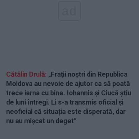
ad
Cătălin Drulă:
„Frații noștri din Republica
Moldova au nevoie de ajutor ca să poată
trece iarna cu bine. Iohannis și Ciucă știu
de luni întregi. Li s-a transmis oficial și
neoficial că situația este disperată, dar
nu au mișcat un deget“