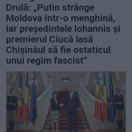
Drulă: „Putin strânge
Moldova într-o menghină,
iar președintele Iohannis și
premierul Ciucă lasă
Chișinăul să fie ostaticul
unui regim fascist“