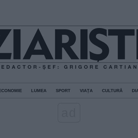
ECONOMIE
LUMEA
SPORT
VIAȚA
CULTURĂ
DI
ad