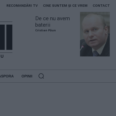
RECOMANDĂRI TV
CINE SUNTEM ȘI CE VREM
CONTACT
De ce nu avem
baterii
Cristian Păun
ASPORA
OPINII