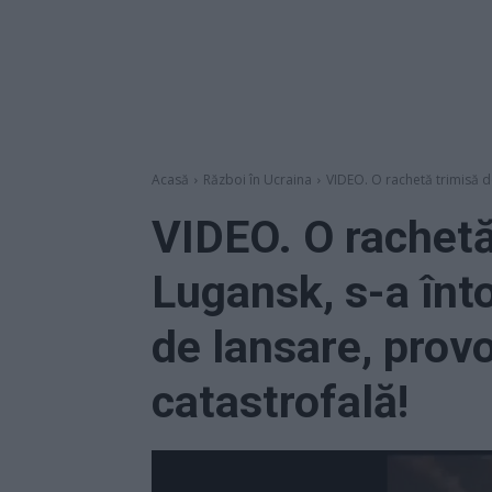
Acasă
Război în Ucraina
VIDEO. O rachetă trimisă de 
VIDEO. O rachetă 
Lugansk, s-a înto
de lansare, prov
catastrofală!