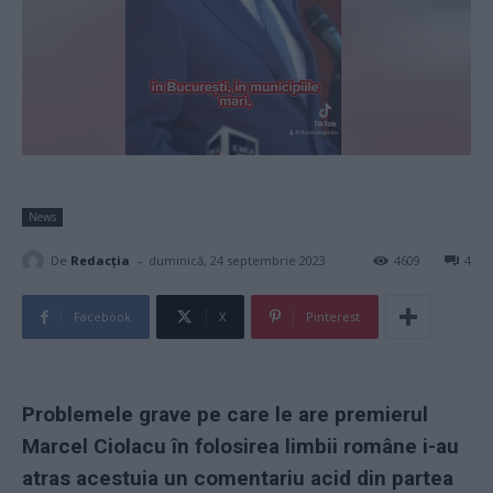
News
-
De
Redacţia
duminică, 24 septembrie 2023
4609
4
Facebook
X
Pinterest
Problemele grave pe care le are premierul
Marcel Ciolacu în folosirea limbii române i-au
atras acestuia un comentariu acid din partea