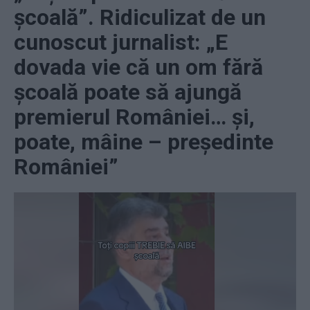
școală”. Ridiculizat de un
cunoscut jurnalist: „E
dovada vie că un om fără
școală poate să ajungă
premierul României… și,
poate, mâine – președinte
României”