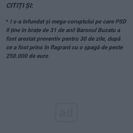
CITIȚI ȘI:
*
I s-a înfundat și mega-coruptului pe care PSD
îl ține în brațe de 31 de ani! Baronul Buzatu a
fost arestat preventiv pentru 30 de zile, după
ce a fost prins în flagrant cu o șpagă de peste
250.000 de euro
ad