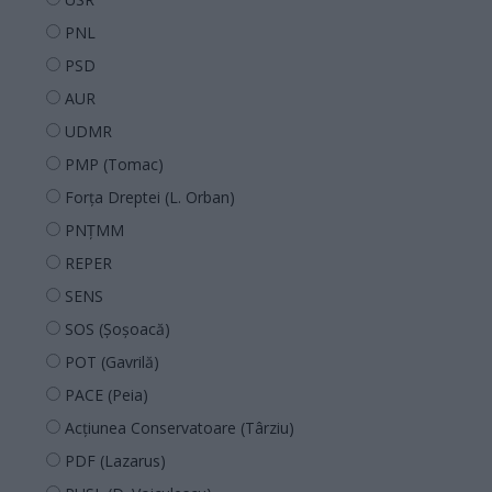
PNL
PSD
AUR
UDMR
PMP (Tomac)
Forța Dreptei (L. Orban)
PNȚMM
REPER
SENS
SOS (Șoșoacă)
POT (Gavrilă)
PACE (Peia)
Acțiunea Conservatoare (Târziu)
PDF (Lazarus)