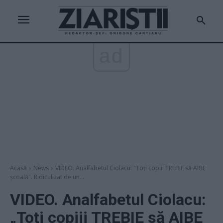
ad
Acasă
News
VIDEO. Analfabetul Ciolacu: "Toți copiii TREBIE să AIBE
școală". Ridiculizat de un...
VIDEO. Analfabetul Ciolacu:
„Toți copiii TREBIE să AIBE