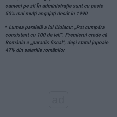
oameni pe zi! În administrație sunt cu peste
50% mai mulți angajați decât în 1990
*
Lumea paralelă a lui Ciolacu: „Pot cumpăra
consistent cu 100 de lei!”. Premierul crede că
România e „paradis fiscal”, deși statul jupoaie
47% din salariile românilor
ad