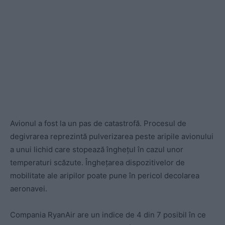
Avionul a fost la un pas de catastrofă. Procesul de
degivrarea reprezintă pulverizarea peste aripile avionului
a unui lichid care stopează înghețul în cazul unor
temperaturi scăzute. Înghețarea dispozitivelor de
mobilitate ale aripilor poate pune în pericol decolarea
aeronavei.
Compania RyanAir are un indice de 4 din 7 posibil în ce