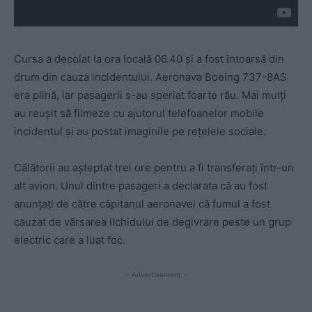
Cursa a decolat la ora locală 06.40 și a fost întoarsă din
drum din cauza incidentului. Aeronava Boeing 737-8AS
era plină, iar pasagerii s-au speriat foarte rău. Mai mulți
au reușit să filmeze cu ajutorul telefoanelor mobile
incidentul și au postat imaginile pe rețelele sociale.
Călătorii au așteptat trei ore pentru a fi transferați într-un
alt avion. Unul dintre pasageri a declarata că au fost
anunțați de către căpitanul aeronavei că fumul a fost
cauzat de vărsarea lichidului de degivrare peste un grup
electric care a luat foc.
- Advertisement -