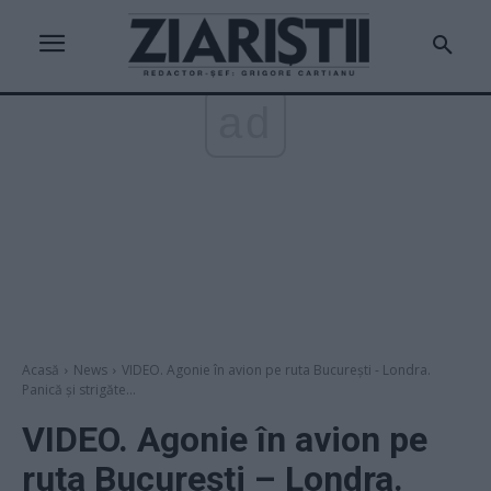
ad
Acasă
News
VIDEO. Agonie în avion pe ruta București - Londra.
Panică și strigăte...
VIDEO. Agonie în avion pe
ruta București – Londra.