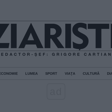
ECONOMIE
LUMEA
SPORT
VIAȚA
CULTURĂ
DI
ad