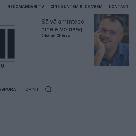
RECOMANDĂRI TV
CINE SUNTEM ȘI CE VREM
CONTACT
Să vă amintesc
cine e Voineag
Cristian Ghinea
ASPORA
OPINII