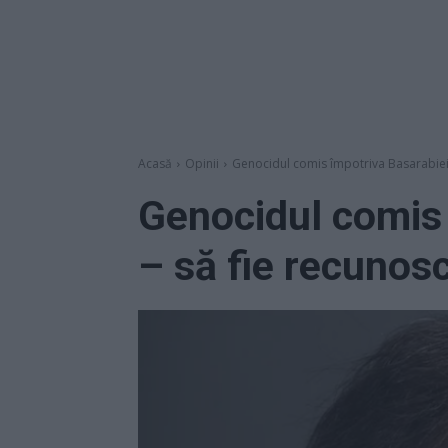
Acasă
Opinii
Genocidul comis împotriva Basarabiei –
Genocidul comis 
– să fie recunosc