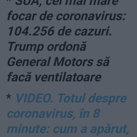
*
SUA, cel mai mare
focar de coronavirus:
104.256 de cazuri.
Trump ordonă
General Motors să
facă ventilatoare
*
VIDEO. Totul despre
coronavirus, în 8
minute: cum a apărut,