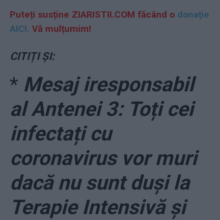
Puteți susține ZIARISTII.COM făcând o
donație
AICI.
Vă mulțumim!
CITIȚI ȘI:
*
Mesaj iresponsabil
al Antenei 3: Toți cei
infectați cu
coronavirus vor muri
dacă nu sunt duși la
Terapie Intensivă și