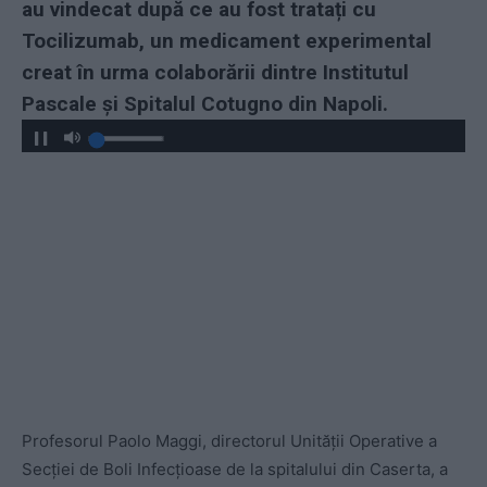
au vindecat după ce au fost tratați cu
Tocilizumab, un medicament experimental
creat în urma colaborării dintre Institutul
Pascale și Spitalul Cotugno din Napoli.
Profesorul Paolo Maggi, directorul Unității Operative a
Secției de Boli Infecțioase de la spitalului din Caserta, a