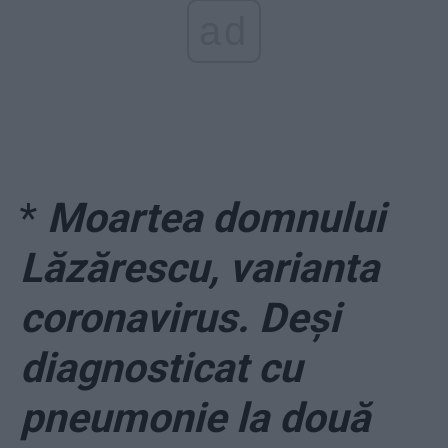
ad
*
Moartea domnului
Lăzărescu, varianta
coronavirus. Deși
diagnosticat cu
pneumonie la două