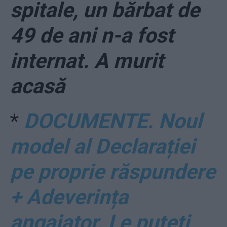
spitale, un bărbat de
49 de ani n-a fost
internat. A murit
acasă
*
DOCUMENTE. Noul
model al Declarației
pe proprie răspundere
+ Adeverința
angajator. Le puteți