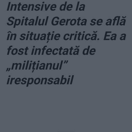
Intensive de la
Spitalul Gerota se află
în situație critică. Ea a
fost infectată de
„milițianul”
iresponsabil