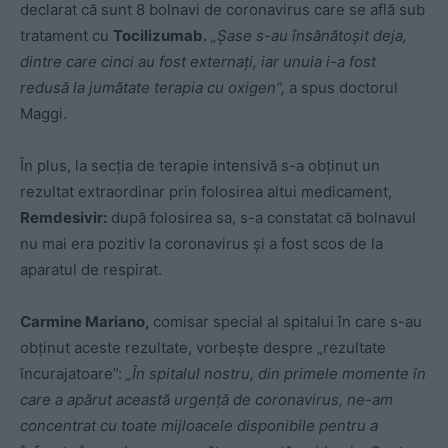
declarat că sunt 8 bolnavi de coronavirus care se află sub
tratament cu
Tocilizumab.
„Șase s-au însănătoșit deja,
dintre care cinci au fost externați, iar unuia i-a fost
redusă la jumătate terapia cu oxigen”,
a spus doctorul
Maggi.
În plus, la secția de terapie intensivă s-a obținut un
rezultat extraordinar prin folosirea altui medicament,
Remdesivir:
după folosirea sa, s-a constatat că bolnavul
nu mai era pozitiv la coronavirus și a fost scos de la
aparatul de respirat.
Carmine Mariano,
comisar special al spitalui în care s-au
obținut aceste rezultate, vorbește despre „rezultate
încurajatoare”:
„În spitalul nostru, din primele momente în
care a apărut această urgență de coronavirus, ne-am
concentrat cu toate mijloacele disponibile pentru a