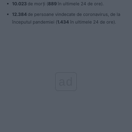
10.023
de morți (
889
în ultimele 24 de ore).
12.384
de persoane vindecate de coronavirus, de la
începutul pandemiei (
1.434
în ultimele 24 de ore).
ad