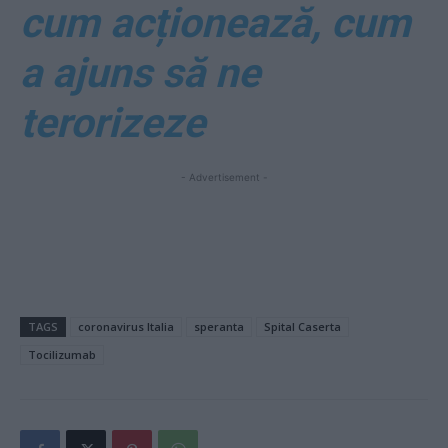
cum acționează, cum
a ajuns să ne
terorizeze
- Advertisement -
TAGS
coronavirus Italia
speranta
Spital Caserta
Tocilizumab