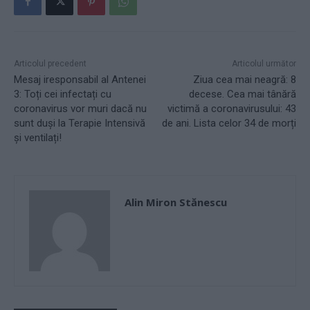
Articolul precedent
Articolul următor
Mesaj iresponsabil al Antenei
Ziua cea mai neagră: 8
3: Toți cei infectați cu
decese. Cea mai tânără
coronavirus vor muri dacă nu
victimă a coronavirusului: 43
sunt duși la Terapie Intensivă
de ani. Lista celor 34 de morți
și ventilați!
Alin Miron Stănescu