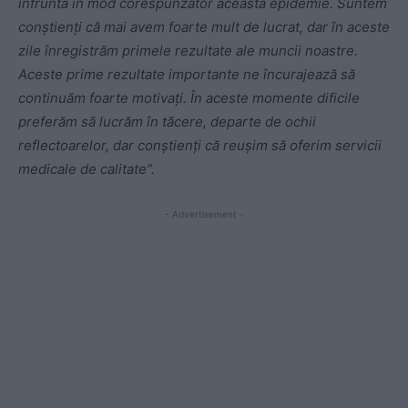
înfrunta în mod corespunzător această epidemie. Suntem
conștienți că mai avem foarte mult de lucrat, dar în aceste
zile înregistrăm primele rezultate ale muncii noastre.
Aceste prime rezultate importante ne încurajează să
continuăm foarte motivați. În aceste momente dificile
preferăm să lucrăm în tăcere, departe de ochii
reflectoarelor, dar conștienți că reușim să oferim servicii
medicale de calitate”.
- Advertisement -