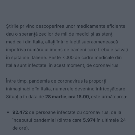
Știrile privind descoperirea unor medicamente eficiente
dau o speranță zecilor de mii de medici și asistenți
medicali din Italia, aflați într-o luptă supraomenească
împotriva numărului imens de oameni care trebuie salvați
în spitalele italiene. Peste 7.000 de cadre medicale din
Italia sunt infectate, în acest moment, de coronavirus.
Între timp, pandemia de coronavirus ia proporții
inimaginabile în Italia, numerele devenind înfricoșătoare.
Situația în data de
28 martie, ora 18.00,
este următoarea:
92.472
de persoane infectate cu coronavirus, de la
începutul pandemiei (dintre care
5.974
în ultimele 24
de ore).