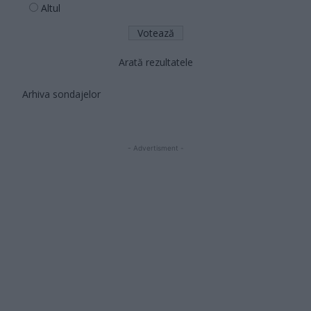
Altul
Arată rezultatele
Arhiva sondajelor
- Advertisment -