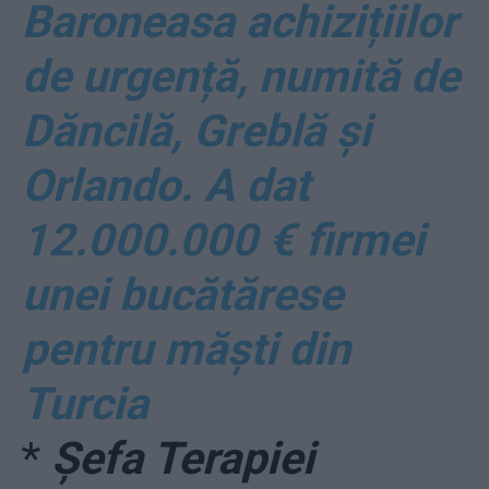
Baroneasa achizițiilor
de urgență, numită de
Dăncilă, Greblă și
Orlando. A dat
12.000.000 € firmei
unei bucătărese
pentru măști din
Turcia
*
Șefa Terapiei