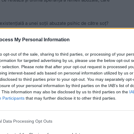
xistențială a unei soții abuzate psihic de către soț?
arhiepiscopului de Tomis. Absurdul e că femeii i se
inucide, același arhiepiscop îi va refuza înmormântarea
ocess My Personal Information
to opt-out of the sale, sharing to third parties, or processing of your per
formation for targeted advertising by us, please use the below opt-out s
 Advertisement -
r selection. Please note that after your opt-out request is processed y
eing interest-based ads based on personal information utilized by us or
disclosed to third parties prior to your opt-out. You may separately opt-
losure of your personal information by third parties on the IAB’s list of
. This information may also be disclosed by us to third parties on the
IA
Participants
that may further disclose it to other third parties.
l Data Processing Opt Outs