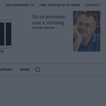
RECOMANDĂRI TV
CINE SUNTEM ȘI CE VREM
CONTACT
Să vă amintesc
cine e Voineag
Cristian Ghinea
ASPORA
OPINII