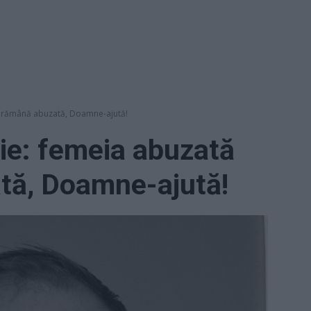
să rămână abuzată, Doamne-ajută!
sie: femeia abuzată
tă, Doamne-ajută!