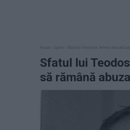
Acasă
Opinii
Sfatul lui Teodosie: femeia abuzată 
Sfatul lui Teodo
să rămână abuza