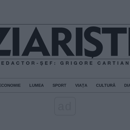
ECONOMIE
LUMEA
SPORT
VIAȚA
CULTURĂ
DI
ad