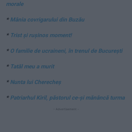
morale
*
Mânia covrigarului din Buzău
*
Trist și rușinos moment!
*
O familie de ucraineni, în trenul de București
*
Tatăl meu a murit
*
Nunta lui Cherecheș
*
Patriarhul Kiril, păstorul ce-și mănâncă turma
- Advertisement -