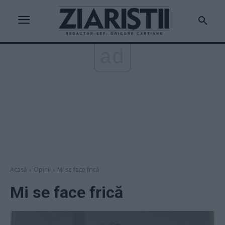
ad
Acasă
Opinii
Mi se face frică
Mi se face frică