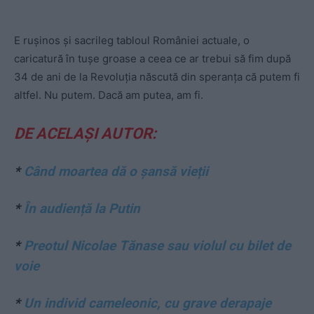
E rușinos și sacrileg tabloul României actuale, o
caricatură în tușe groase a ceea ce ar trebui să fim după
34 de ani de la Revoluția născută din speranța că putem fi
altfel. Nu putem. Dacă am putea, am fi.
DE ACELAȘI AUTOR:
*
Când moartea dă o șansă vieții
*
În audiență la Putin
*
Preotul Nicolae Tănase sau violul cu bilet de
voie
*
Un individ cameleonic, cu grave derapaje