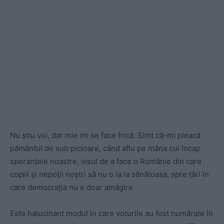
Nu știu voi, dar mie mi se face frică. Simt că-mi pleacă
pământul de sub picioare, când aflu pe mâna cui încap
speranțele noastre, visul de a face o Românie din care
copiii și nepoții noștri să nu o ia la sănătoasa, spre țări în
care democrația nu e doar amăgire.
Este halucinant modul în care voturile au fost numărate în