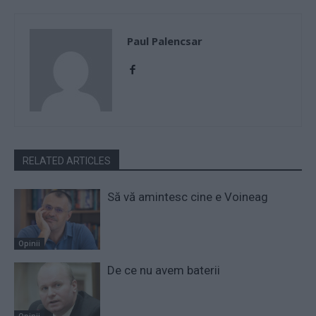
Paul Palencsar
RELATED ARTICLES
Să vă amintesc cine e Voineag
Opinii
De ce nu avem baterii