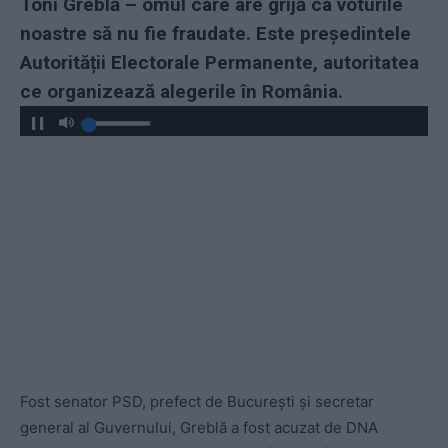
Toni Greblă – omul care are grijă ca voturile
noastre să nu fie fraudate. Este președintele
Autorității Electorale Permanente, autoritatea
ce organizează alegerile în România.
Fost senator PSD, prefect de București și secretar
general al Guvernului, Greblă a fost acuzat de DNA