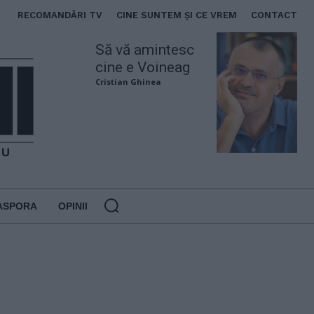
RECOMANDĂRI TV
CINE SUNTEM ȘI CE VREM
CONTACT
Să vă amintesc
cine e Voineag
Cristian Ghinea
ASPORA
OPINII