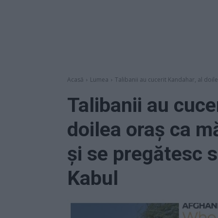
Acasă
Lumea
Talibanii au cucerit Kandahar, al doil
Talibanii au cuce
doilea oraș ca m
și se pregătesc 
Kabul