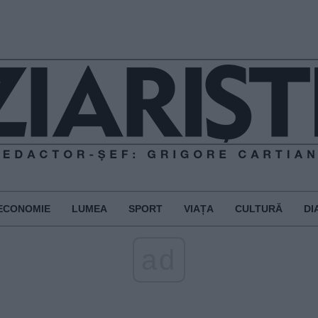
ECONOMIE
LUMEA
SPORT
VIAȚA
CULTURĂ
DI
ad