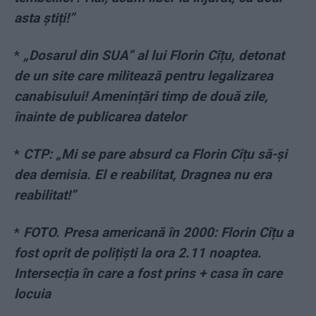
asta știți!”
*
„Dosarul din SUA” al lui Florin Cîțu, detonat
de un site care militează pentru legalizarea
canabisului! Amenințări timp de două zile,
înainte de publicarea datelor
*
CTP: „Mi se pare absurd ca Florin Cîțu să-și
dea demisia. El e reabilitat, Dragnea nu era
reabilitat!”
*
FOTO. Presa americană în 2000: Florin Cîțu a
fost oprit de polițiști la ora 2.11 noaptea.
Intersecția în care a fost prins + casa în care
locuia