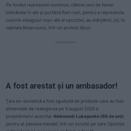
Pe fondul represiunii continue, câteva zeci de femei
îmbrăcate în alb și purtând flori roșii, pentru a reprezenta
culorile steagului roșu-alb al opoziției, au mărșăluit, joi, în
capitala Belarusului, într-un protest tăcut.
- Advertisement -
A fost arestat și un ambasador!
Țara ex-sovietică a fost zguduită de proteste care au fost
alimentate de realegerea pe 9 august 2020 a
președintelui autoritar
Aleksandr Lukașenko (66 de ani)
pentru al șaselea mandat, într-un scrutin pe care Opoziția