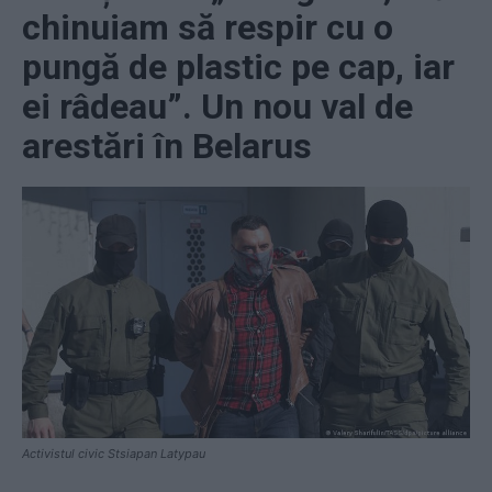
chinuiam să respir cu o
pungă de plastic pe cap, iar
ei râdeau”. Un nou val de
arestări în Belarus
Activistul civic Stsiapan Latypau