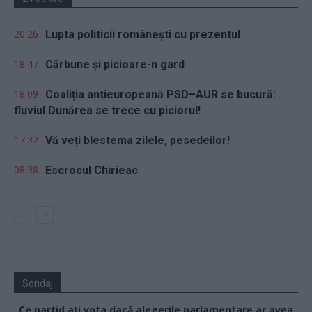
20.26
Lupta politicii românești cu prezentul
18.47
Cărbune și picioare-n gard
18.09
Coaliția antieuropeană PSD–AUR se bucură:
fluviul Dunărea se trece cu piciorul!
17.32
Vă veți blestema zilele, pesedeilor!
08.38
Escrocul Chirieac
Sondaj
Ce partid ați vota dacă alegerile parlamentare ar avea