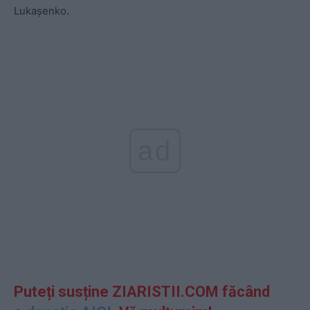
Lukașenko.
ad
Puteți susține ZIARISTII.COM făcând