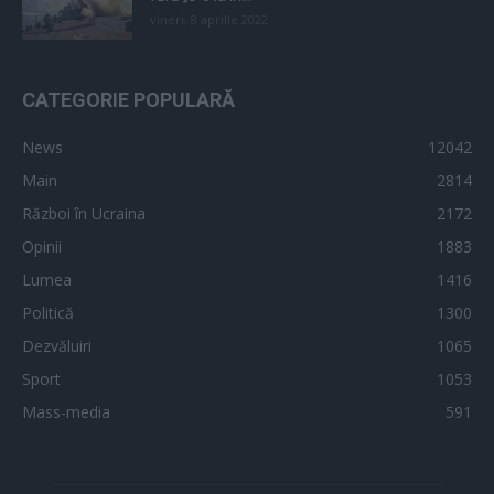
vineri, 8 aprilie 2022
CATEGORIE POPULARĂ
News
12042
Main
2814
Război în Ucraina
2172
Opinii
1883
Lumea
1416
Politică
1300
Dezvăluiri
1065
Sport
1053
Mass-media
591