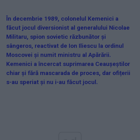
În decembrie 1989, colonelul Kemenici a
făcut jocul diversionist al generalului Nicolae
Militaru, spion sovietic răzbunător și
sângeros, reactivat de Ion Iliescu la ordinul
Moscovei și numit ministru al Apărării.
Kemenici a încercat suprimarea Ceaușeștilor
chiar și fără mascarada de proces, dar ofițerii
s-au speriat și nu i-au făcut jocul.