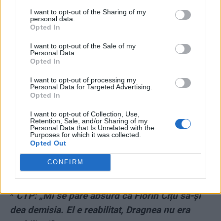
înainte de publicarea datelor
I want to opt-out of the Sharing of my
personal data.
Opted In
I want to opt-out of the Sale of my
Personal Data.
Opted In
I want to opt-out of processing my
Personal Data for Targeted Advertising.
ad
Opted In
I want to opt-out of Collection, Use,
Retention, Sale, and/or Sharing of my
Personal Data that Is Unrelated with the
Purposes for which it was collected.
Opted Out
CONFIRM
*
CTP: „Mi se pare absurd ca Florin Cîțu să-și
dea demisia. El e reabilitat, Dragnea nu era