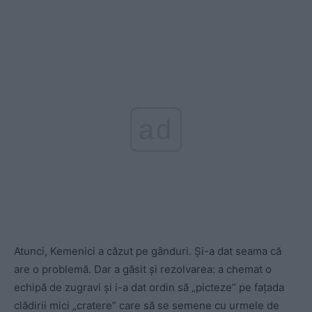
ad
Atunci, Kemenici a căzut pe gânduri. Și-a dat seama că
are o problemă. Dar a găsit și rezolvarea: a chemat o
echipă de zugravi și i-a dat ordin să „picteze” pe fațada
clădirii mici „cratere” care să se semene cu urmele de