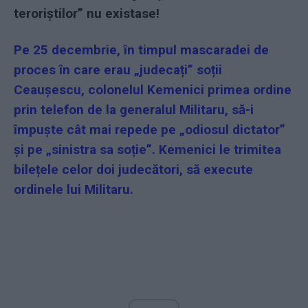
teroriștilor” nu existase!
Pe 25 decembrie, în timpul mascaradei de
proces în care erau „judecați” soții
Ceaușescu, colonelul Kemenici primea ordine
prin telefon de la generalul Militaru, să-i
împuște cât mai repede pe „odiosul dictator”
și pe „sinistra sa soție”. Kemenici le trimitea
bilețele celor doi judecători, să execute
ordinele lui Militaru.