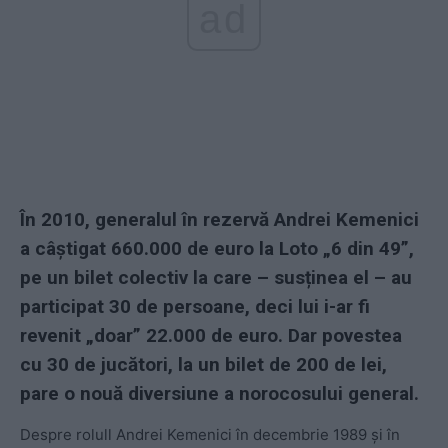
ad
În 2010, generalul în rezervă Andrei Kemenici
a câștigat 660.000 de euro la Loto „6 din 49”,
pe un bilet colectiv la care – susținea el – au
participat 30 de persoane, deci lui i-ar fi
revenit „doar” 22.000 de euro. Dar povestea
cu 30 de jucători, la un bilet de 200 de lei,
pare o nouă diversiune a norocosului general.
Despre rolull Andrei Kemenici în decembrie 1989 și în