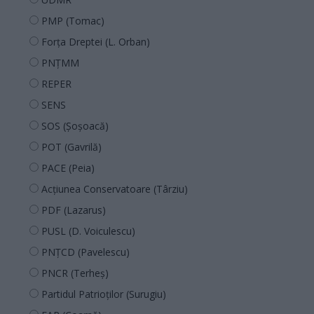
PMP (Tomac)
Forța Dreptei (L. Orban)
PNȚMM
REPER
SENS
SOS (Șoșoacă)
POT (Gavrilă)
PACE (Peia)
Acțiunea Conservatoare (Târziu)
PDF (Lazarus)
PUSL (D. Voiculescu)
PNȚCD (Pavelescu)
PNCR (Terheș)
Partidul Patrioților (Surugiu)