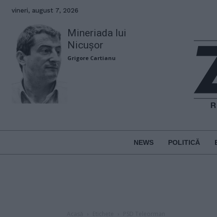
vineri, august 7, 2026
Mineriada lui
Nicușor
Grigore Cartianu
NEWS
POLITICĂ
Acasă
Etichete
PSD Teleorman