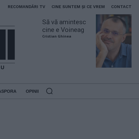
RECOMANDĂRI TV
CINE SUNTEM ȘI CE VREM
CONTACT
Să vă amintesc
cine e Voineag
Cristian Ghinea
ASPORA
OPINII