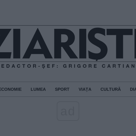
ECONOMIE
LUMEA
SPORT
VIAȚA
CULTURĂ
DI
ad