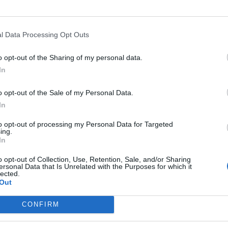
l Data Processing Opt Outs
o opt-out of the Sharing of my personal data.
In
o opt-out of the Sale of my Personal Data.
In
to opt-out of processing my Personal Data for Targeted
ing.
In
o opt-out of Collection, Use, Retention, Sale, and/or Sharing
ersonal Data that Is Unrelated with the Purposes for which it
lected.
Out
CONFIRM