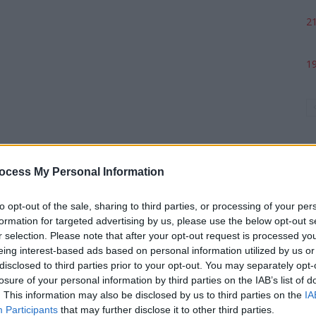
21
19
ocess My Personal Information
to opt-out of the sale, sharing to third parties, or processing of your per
formation for targeted advertising by us, please use the below opt-out s
p
r selection. Please note that after your opt-out request is processed y
eing interest-based ads based on personal information utilized by us or
disclosed to third parties prior to your opt-out. You may separately opt-
losure of your personal information by third parties on the IAB’s list of
. This information may also be disclosed by us to third parties on the
IA
Participants
that may further disclose it to other third parties.