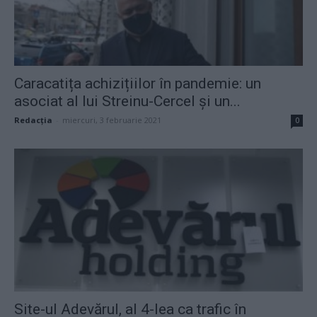
Caracatița achizițiilor în pandemie: un
asociat al lui Streinu-Cercel și un...
Redacţia
-
miercuri, 3 februarie 2021
0
Site-ul Adevărul, al 4-lea ca trafic în