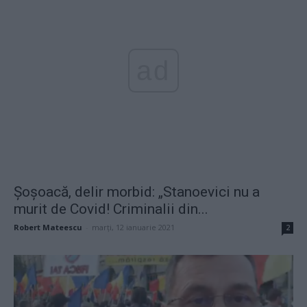
ad
Șoșoacă, delir morbid: „Stanoevici nu a
murit de Covid! Criminalii din...
Robert Mateescu
-
marți, 12 ianuarie 2021
2