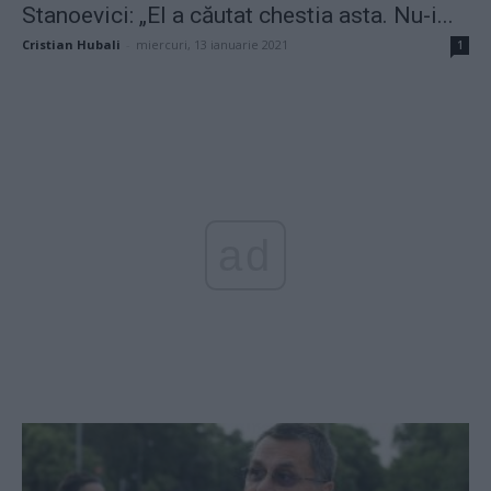
Stanoevici: „El a căutat chestia asta. Nu-i...
Cristian Hubali
-
miercuri, 13 ianuarie 2021
1
ad