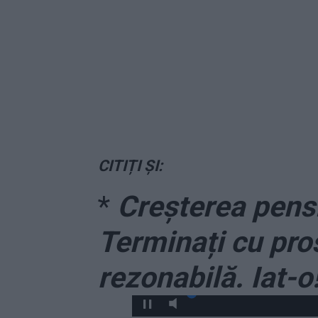
CITIȚI ȘI:
*
Creșterea pens
Terminați cu pros
rezonabilă. Iat-o