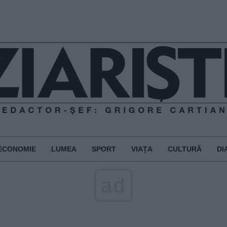
ECONOMIE
LUMEA
SPORT
VIAȚA
CULTURĂ
DI
ad