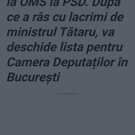
la OMS la PSD. După
ce a râs cu lacrimi de
ministrul Tătaru, va
deschide lista pentru
Camera Deputaților în
București
- Advertisement -