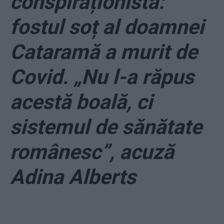
conspiraționistă:
fostul soț al doamnei
Cataramă a murit de
Covid. „Nu l-a răpus
acestă boală, ci
sistemul de sănătate
românesc”, acuză
Adina Alberts