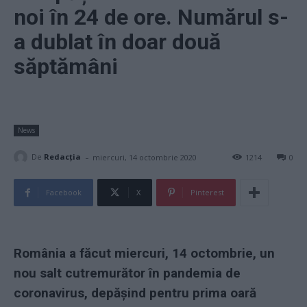
noi în 24 de ore. Numărul s-
a dublat în doar două
săptămâni
News
-
De
Redacţia
miercuri, 14 octombrie 2020
1214
0
Facebook
X
Pinterest
România a făcut miercuri, 14 octombrie, un
nou salt cutremurător în pandemia de
coronavirus, depășind pentru prima oară