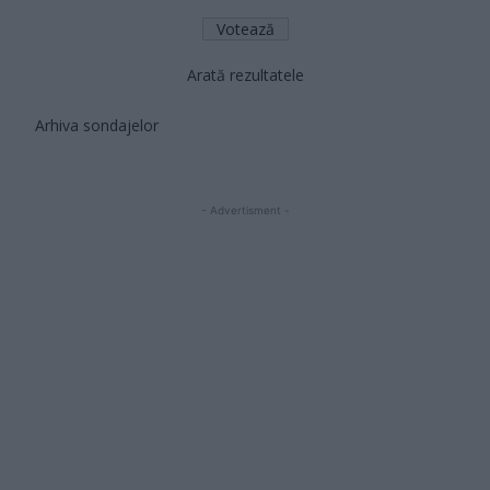
Arată rezultatele
Arhiva sondajelor
- Advertisment -