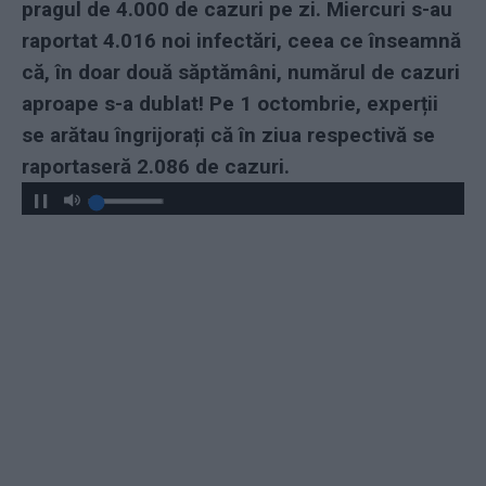
pragul de 4.000 de cazuri pe zi. Miercuri s-au
raportat 4.016 noi infectări, ceea ce înseamnă
că, în doar două săptămâni, numărul de cazuri
aproape s-a dublat! Pe 1 octombrie, experții
se arătau îngrijorați că în ziua respectivă se
raportaseră 2.086 de cazuri.