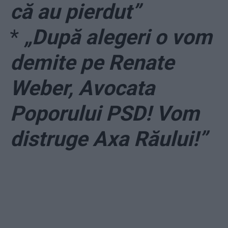
că au pierdut”
*
„După alegeri o vom
demite pe Renate
Weber, Avocata
Poporului PSD! Vom
distruge Axa Răului!”