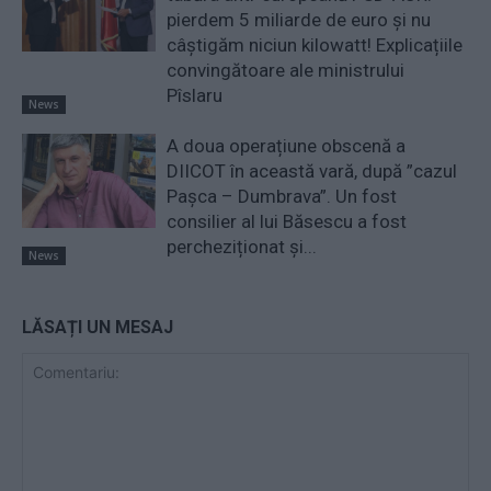
pierdem 5 miliarde de euro și nu
câștigăm niciun kilowatt! Explicațiile
convingătoare ale ministrului
Pîslaru
News
A doua operațiune obscenă a
DIICOT în această vară, după ”cazul
Pașca – Dumbrava”. Un fost
consilier al lui Băsescu a fost
percheziționat și...
News
LĂSAȚI UN MESAJ