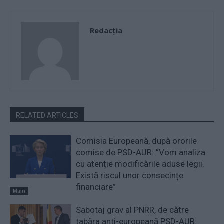
Redacţia
RELATED ARTICLES
Comisia Europeană, după ororile
comise de PSD-AUR: ”Vom analiza
cu atenție modificările aduse legii.
Există riscul unor consecințe
financiare”
Main
Sabotaj grav al PNRR, de către
tabăra anti-europeană PSD-AUR: