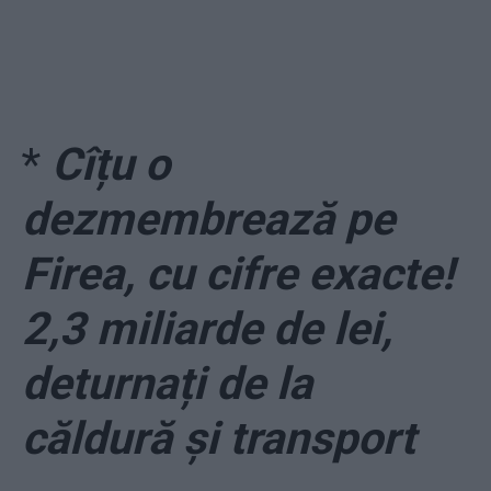
*
Cîțu o
dezmembrează pe
Firea, cu cifre exacte!
2,3 miliarde de lei,
deturnați de la
căldură și transport