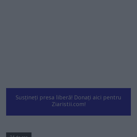
Susțineți presa liberă! Donați aici pentru
Ziaristii.com!