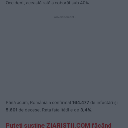
Occident, această rată a coborât sub 40%.
- Advertisement -
Până acum, România a confirmat
164.477
de infectări și
5.601
de decese. Rata fatalității e de
3,4%.
Puteți susține ZIARISTII.COM făcând