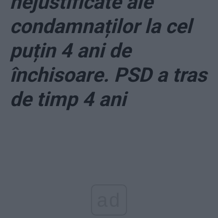
nejustificate ale
condamnaților la cel
puțin 4 ani de
închisoare. PSD a tras
de timp 4 ani
ad