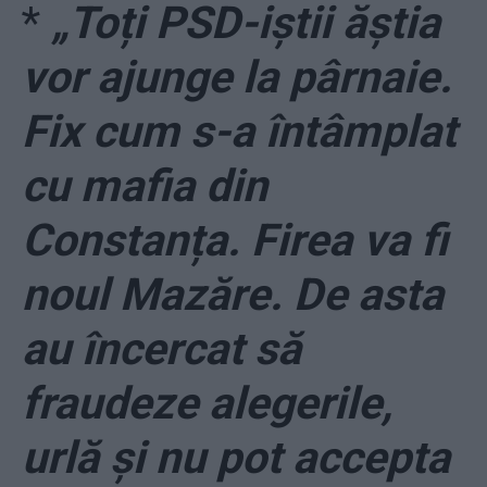
*
„Toți PSD-iștii ăștia
vor ajunge la pârnaie.
Fix cum s-a întâmplat
cu mafia din
Constanța. Firea va fi
noul Mazăre. De asta
au încercat să
fraudeze alegerile,
urlă și nu pot accepta