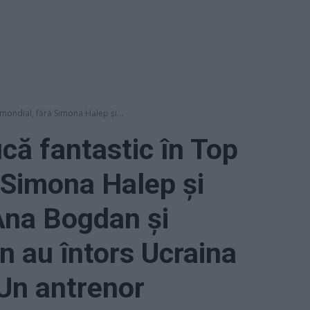
 mondial, fără Simona Halep și...
că fantastic în Top
 Simona Halep și
Ana Bogdan și
n au întors Ucraina
 Un antrenor