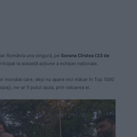
, iar România una singură, pe
Sorana Cîrstea (33 de
rticipat la această acțiune a echipei naționale.
der mondial care, deși nu apare nici măcar în Top 1000
aj), ne-ar fi putut ajuta, prin valoarea ei.