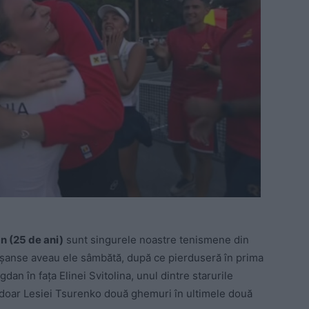
n (25 de ani)
sunt singurele noastre tenismene din
 șanse aveau ele sâmbătă, după ce pierduseră în prima
dan în fața Elinei Svitolina, unul dintre starurile
 doar Lesiei Tsurenko două ghemuri în ultimele două