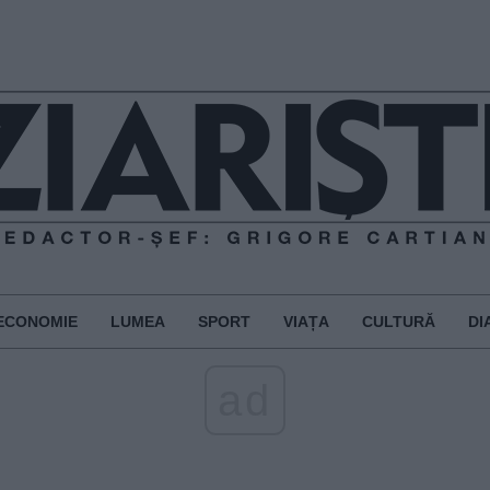
ECONOMIE
LUMEA
SPORT
VIAȚA
CULTURĂ
DI
ad