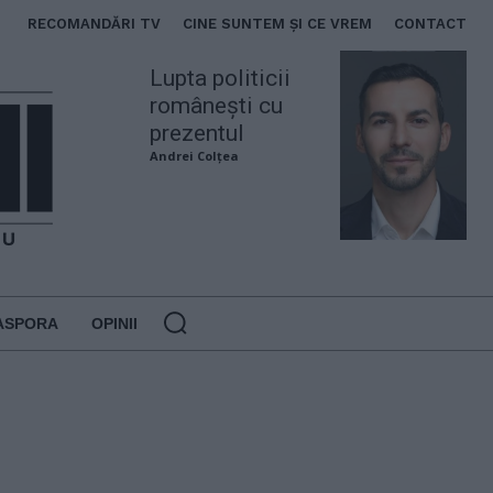
RECOMANDĂRI TV
CINE SUNTEM ȘI CE VREM
CONTACT
Lupta politicii
românești cu
prezentul
Andrei Colțea
ASPORA
OPINII