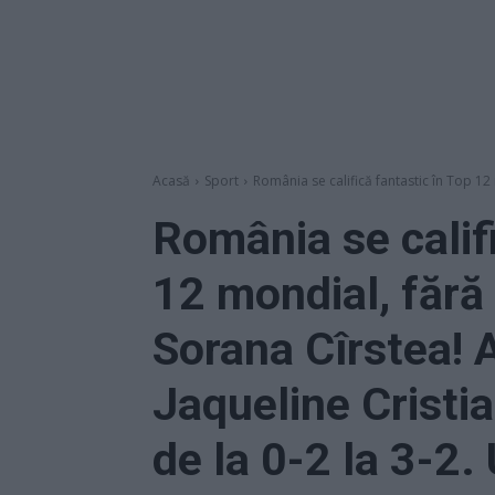
Acasă
Sport
România se califică fantastic în Top 12
România se califi
12 mondial, fără
Sorana Cîrstea! 
Jaqueline Cristia
de la 0-2 la 3-2.