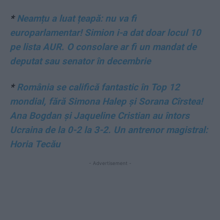
*
Neamțu a luat țeapă: nu va fi
europarlamentar! Simion i-a dat doar locul 10
pe lista AUR. O consolare ar fi un mandat de
deputat sau senator în decembrie
*
România se califică fantastic în Top 12
mondial, fără Simona Halep și Sorana Cîrstea!
Ana Bogdan și Jaqueline Cristian au întors
Ucraina de la 0-2 la 3-2. Un antrenor magistral:
Horia Tecău
- Advertisement -