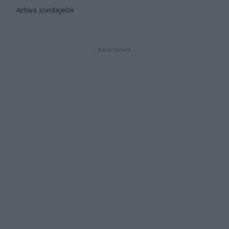
Arhiva sondajelor
- Advertisment -