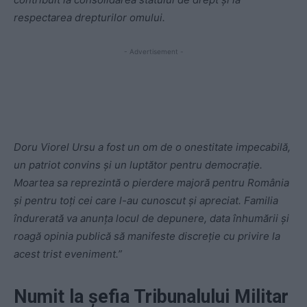
respectarea drepturilor omului.
- Advertisement -
Doru Viorel Ursu a fost un om de o onestitate impecabilă,
un patriot convins și un luptător pentru democrație.
Moartea sa reprezintă o pierdere majoră pentru România
și pentru toți cei care l-au cunoscut și apreciat. Familia
îndurerată va anunța locul de depunere, data înhumării și
roagă opinia publică să manifeste discreție cu privire la
acest trist eveniment.”
Numit la șefia Tribunalului Militar