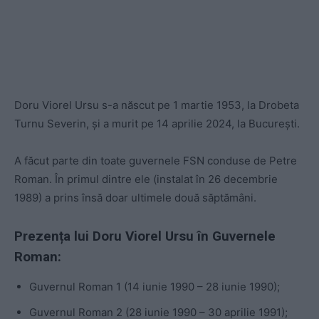
Doru Viorel Ursu s-a născut pe 1 martie 1953, la Drobeta
Turnu Severin, și a murit pe 14 aprilie 2024, la București.
A făcut parte din toate guvernele FSN conduse de Petre
Roman. În primul dintre ele (instalat în 26 decembrie
1989) a prins însă doar ultimele două săptămâni.
Prezența lui Doru Viorel Ursu în Guvernele
Roman:
Guvernul Roman 1 (14 iunie 1990 – 28 iunie 1990);
Guvernul Roman 2 (28 iunie 1990 – 30 aprilie 1991);