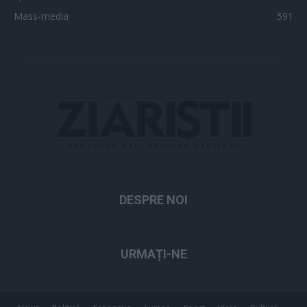
Mass-media
591
DESPRE NOI
URMAȚI-NE