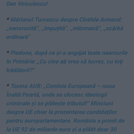
Dan Voiculescu!
*
Mârlanul Turcescu despre Clotilde Armand:
„nenorocită”, „împuțită”, „mitomană”, „scârbă
ordinară”
*
Piedone, după ce și-a angajat toate neamurile
în Primărie: „Cu cine aţi vrea să lucrez, cu toţi
trădătorii?”
*
Toxina AUR: „Comisia Europeană – noua
Înaltă Poartă, unde se clocesc ideologii
criminale și se plătește tributul!” Minciuni
despre UE chiar la prezentarea candidaților
pentru europarlamentare. România a primit de
la UE 92 de miliarde euro și a plătit doar 30