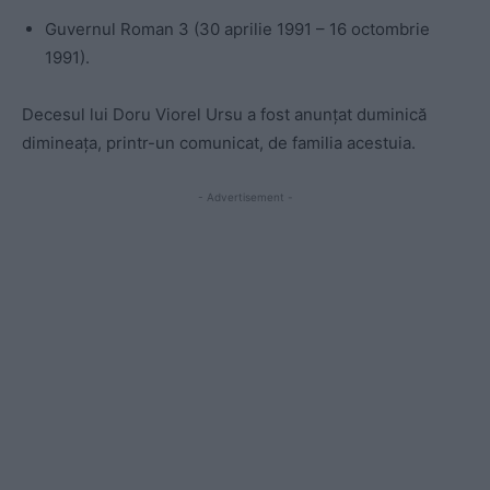
Guvernul Roman 3 (30 aprilie 1991 – 16 octombrie
1991).
Decesul lui Doru Viorel Ursu a fost anunțat duminică
dimineaţa, printr-un comunicat, de familia acestuia.
- Advertisement -