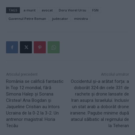
TAGS
a murit
avocat
Doru Viorel Ursu
FSN
Guvernul Petre Roman
judecator
ministru
Articolul precedent
Articolul următor
România se califică fantastic
Occidentul și-a arătat forța: a
în Top 12 mondial, fără
doborât 324 din cele 331 de
Simona Halep și Sorana
rachete și drone lansate de
Cîrstea! Ana Bogdan și
Iran asupra Israelului. Inclusiv
Jaqueline Cristian au întors
un stat arab a doborât drone
Ucraina de la 0-2 la 3-2. Un
iraniene. Pagube minime după
antrenor magistral: Horia
atacul sălbatic al regimului de
Tecău
la Teheran