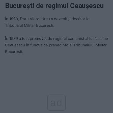
București de regimul Ceaușescu
În 1980, Doru Viorel Ursu a devenit judecător la
Tribunalul Militar Bucureşti.
În 1989 a fost promovat de regimul comunist al lui Nicolae
Ceaușescu în funcția de preşedinte al Tribunalului Militar
București.
ad