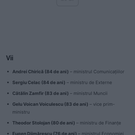
Vii
Andrei Chirică (84 de ani)
– ministrul Comunicațiilor
Sergiu Celac (84 de ani)
– ministru de Externe
Cătălin Zamfir (83 de ani)
– ministrul Muncii
Gelu Voican Voiculescu (83 de ani)
– vice prim-
ministru
Theodor Stolojan (80 de ani)
– ministru de Finanțe
Eugen Dijmărescu (76 de ani)
– ministrul Economiei