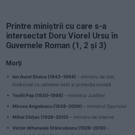
Printre miniștrii cu care s-a
intersectat Doru Viorel Ursu în
Guvernele Roman (1, 2 și 3)
Morți
Ion Aurel Stoica (1943–1994)
– ministru de stat,
însărcinat cu calitatea vieții și protecția socială
Teofil Pop (1930–1998)
– ministrul Justiției
Mircea Angelescu (1938–2009)
– ministrul Sportului
Mihai Chițac (1928–2010)
– ministru de Interne
Victor Athanasie Stănculescu (1928–2016)
–