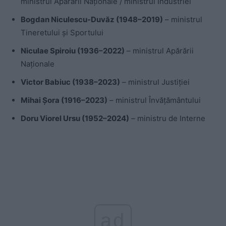
ministrul Apărării Naționale / ministrul Industriei
Bogdan Niculescu-Duvăz (1948–2019)
– ministrul
Tineretului și Sportului
Niculae Spiroiu (1936–2022)
– ministrul Apărării
Naționale
Victor Babiuc (1938–2023)
– ministrul Justiției
Mihai Șora (1916–2023)
– ministrul Învățământului
Doru Viorel Ursu (1952–2024)
– ministru de Interne
ad