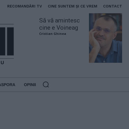
RECOMANDĂRI TV
CINE SUNTEM ȘI CE VREM
CONTACT
Să vă amintesc
cine e Voineag
Cristian Ghinea
ASPORA
OPINII