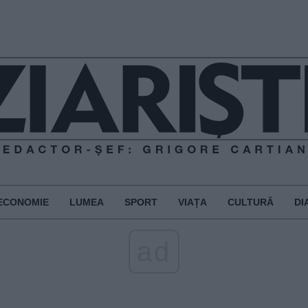
ECONOMIE
LUMEA
SPORT
VIAȚA
CULTURĂ
DI
ad