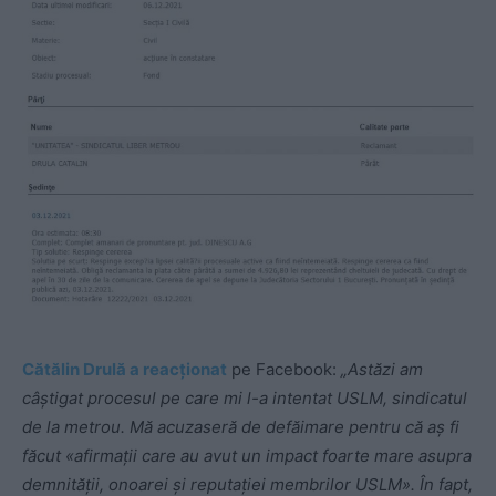
Cătălin Drulă a reacționat
pe Facebook:
„Astăzi am
câștigat procesul pe care mi l-a intentat USLM, sindicatul
de la metrou. Mă acuzaseră de defăimare pentru că aș fi
făcut «afirmații care au avut un impact foarte mare asupra
demnității, onoarei și reputației membrilor USLM». În fapt,