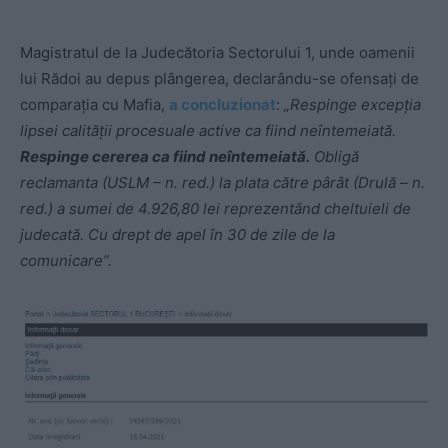
Magistratul de la Judecătoria Sectorului 1, unde oamenii
lui Rădoi au depus plângerea, declarându-se ofensați de
comparația cu Mafia,
a concluzionat
:
„Respinge excepția
lipsei calității procesuale active ca fiind neîntemeiată.
Respinge cererea ca fiind neîntemeiată.
Obligă
reclamanta (USLM – n. red.) la plata către pârât (Drulă – n.
red.) a sumei de 4.926,80 lei reprezentând cheltuieli de
judecată. Cu drept de apel în 30 de zile de la
comunicare”.