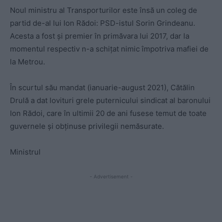
Noul ministru al Transporturilor este însă un coleg de
partid de-al lui Ion Rădoi: PSD-istul Sorin Grindeanu.
Acesta a fost și premier în primăvara lui 2017, dar la
momentul respectiv n-a schițat nimic împotriva mafiei de
la Metrou.
În scurtul său mandat (ianuarie-august 2021), Cătălin
Drulă a dat lovituri grele puternicului sindicat al baronului
Ion Rădoi, care în ultimii 20 de ani fusese temut de toate
guvernele și obținuse privilegii nemăsurate.
Ministrul
- Advertisement -