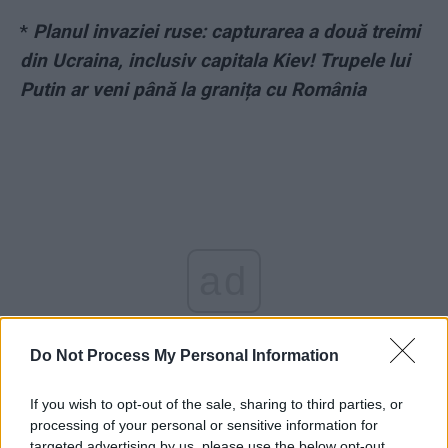
*
Planul invaziei ruse: capturarea a două treimi
din Ucraina, inclusiv capitala Kiev! Trupele lui
Putin ar veni până la granița cu România
ad
Do Not Process My Personal Information
If you wish to opt-out of the sale, sharing to third parties, or
processing of your personal or sensitive information for
targeted advertising by us, please use the below opt-out