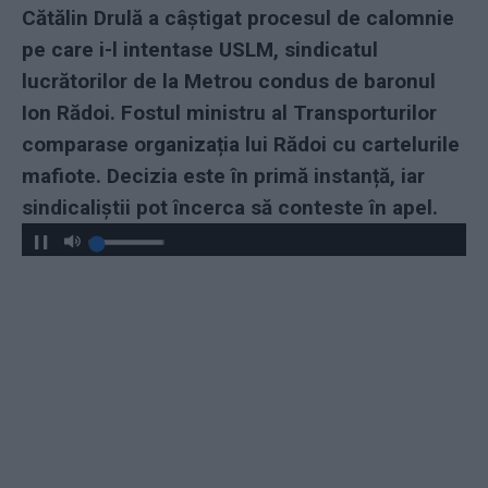
Cătălin Drulă a câștigat procesul de calomnie
pe care i-l intentase USLM, sindicatul
lucrătorilor de la Metrou condus de baronul
Ion Rădoi. Fostul ministru al Transporturilor
comparase organizația lui Rădoi cu cartelurile
mafiote. Decizia este în primă instanță, iar
sindicaliștii pot încerca să conteste în apel.