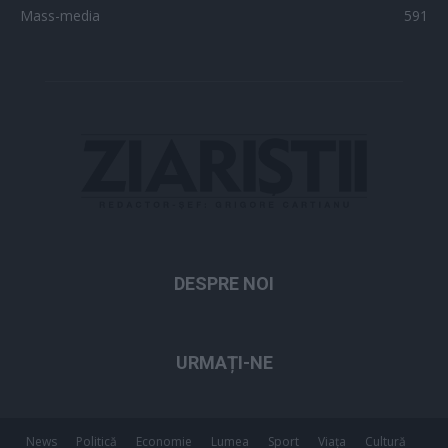
Mass-media
591
DESPRE NOI
URMAȚI-NE
News
Politică
Economie
Lumea
Sport
Viața
Cultură