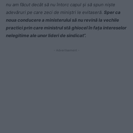
nu am făcut decât să nu întorc capul și să spun niște
adevăruri pe care zeci de miniștri le evitaseră.
Sper ca
noua conducere a ministerului să nu revină la vechile
practici prin care ministrul stă ghiocel în fața intereselor
nelegitime ale unor lideri de sindicat“.
- Advertisement -