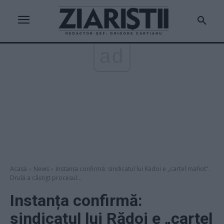
ad
Acasă
News
Instanța confirmă: sindicatul lui Rădoi e „cartel mafiot".
Drulă a câștigt procesul...
Instanța confirmă:
sindicatul lui Rădoi e „cartel