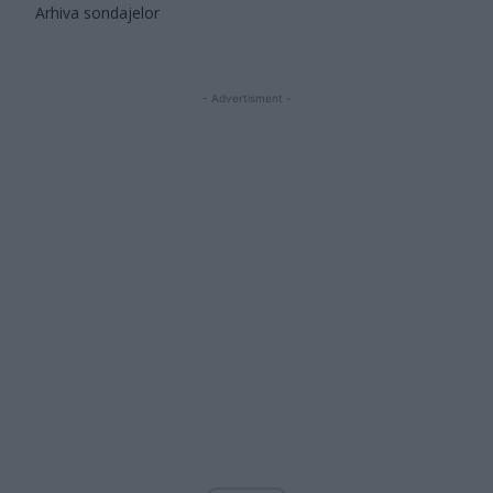
Arhiva sondajelor
- Advertisment -