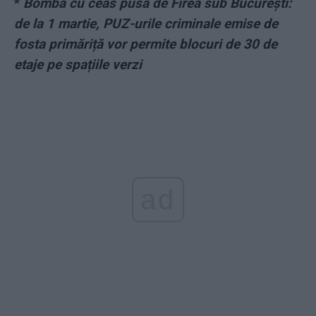
*
Bomba cu ceas pusă de Firea sub București:
de la 1 martie, PUZ-urile criminale emise de
fosta primăriță vor permite blocuri de 30 de
etaje pe spațiile verzi
ad