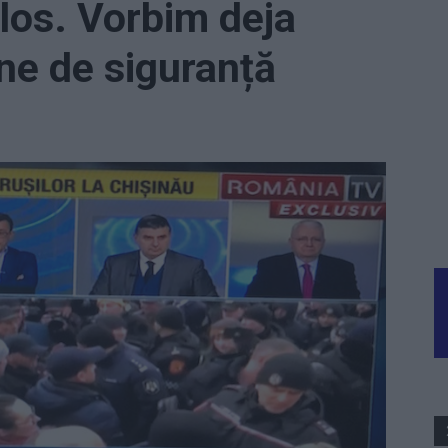
los. Vorbim deja
ne de siguranță