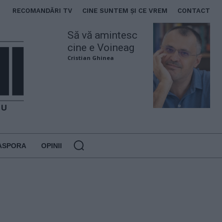
RECOMANDĂRI TV
CINE SUNTEM ȘI CE VREM
CONTACT
Să vă amintesc
cine e Voineag
Cristian Ghinea
ASPORA
OPINII