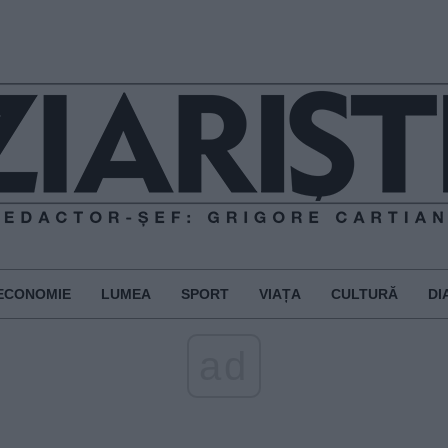
ECONOMIE
LUMEA
SPORT
VIAȚA
CULTURĂ
DI
ad