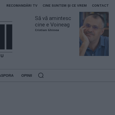
RECOMANDĂRI TV
CINE SUNTEM ȘI CE VREM
CONTACT
Să vă amintesc
cine e Voineag
Cristian Ghinea
ASPORA
OPINII