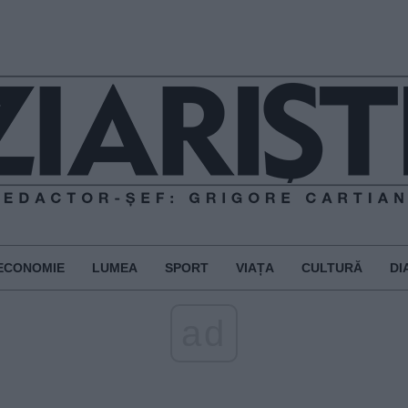
ECONOMIE
LUMEA
SPORT
VIAȚA
CULTURĂ
DI
ad