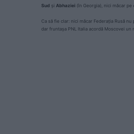
Sud
și
Abhaziei
(în Georgia), nici măcar pe 
Ca să fie clar: nici măcar Federația Rusă nu
dar fruntașa PNL Italia acordă Moscovei un