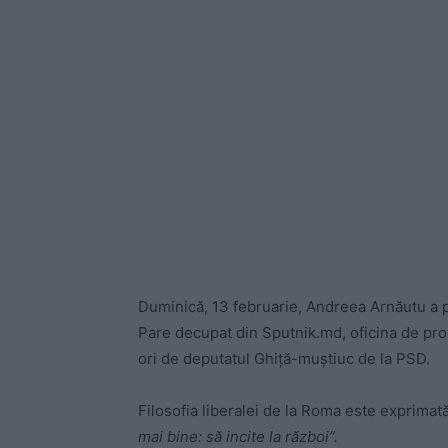
Duminică, 13 februarie, Andreea Arnăutu a p
Pare decupat din Sputnik.md, oficina de pr
ori de deputatul Ghiță-muștiuc de la PSD.
Filosofia liberalei de la Roma este exprimată
mai bine: să incite la război”.