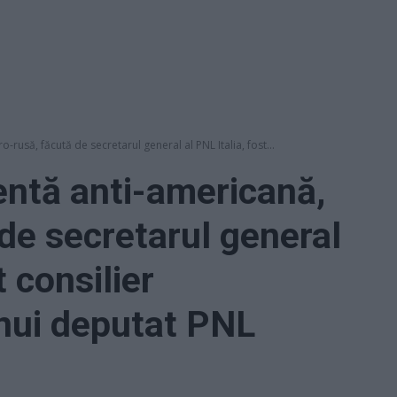
rusă, făcută de secretarul general al PNL Italia, fost...
ntă anti-americană,
 de secretarul general
t consilier
nui deputat PNL