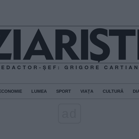
ECONOMIE
LUMEA
SPORT
VIAȚA
CULTURĂ
DI
ad