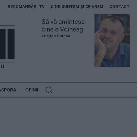
RECOMANDĂRI TV
CINE SUNTEM ȘI CE VREM
CONTACT
Să vă amintesc
cine e Voineag
Cristian Ghinea
ASPORA
OPINII