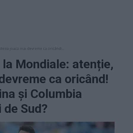
 Messi joacă mai devreme ca oricând!...
la Mondiale: atenție,
devreme ca oricând!
ina și Columbia
i de Sud?