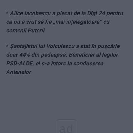
*
Alice Iacobescu a plecat de la Digi 24 pentru
că nu a vrut să fie „mai înțelegătoare” cu
oamenii Puterii
*
Șantajistul lui Voiculescu a stat în pușcărie
doar 44% din pedeapsă. Beneficiar al legilor
PSD-ALDE, el s-a întors la conducerea
Antenelor
ad