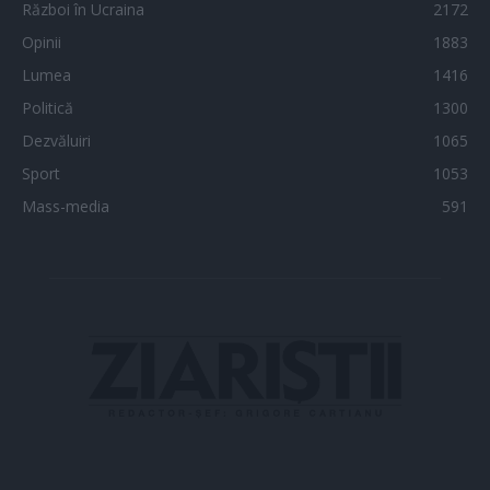
Război în Ucraina
2172
Opinii
1883
Lumea
1416
Politică
1300
Dezvăluiri
1065
Sport
1053
Mass-media
591