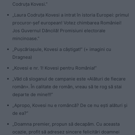
Codruța Kovesi.”
„Laura Codruța Kovesi a intrat în istoria Europei: primul
procuror-șef european! Votez chimbarea României!
Jos Guvernul Dăncilă! Promisiuni electorale
mincinoase.”
„Pușcăriașule, Kovesi a câștigat!” (+ imagini cu
Dragnea)
„Kovesi e nr. 1! Kovesi pentru România!”
„Văd că sloganul de campanie este «Alături de fiecare
român». În calitate de român, vreau să te rog să stai
departe de mine!!!”
„Apropo, Kovesi nu e româncă? De ce nu ești alături și
de ea?”
„Doamna premier, propun să decapăm. Cu aceasta
ocazie, profit să adresez sincere
felicitări
doamnei