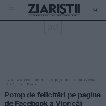
ad
Acasă
News
Potop de felicitări pe pagina de Facebook a Vioricăi
Dăncilă... pentru Kovesi!...
Potop de felicitări pe pagina
de Facebook a Vioricăi