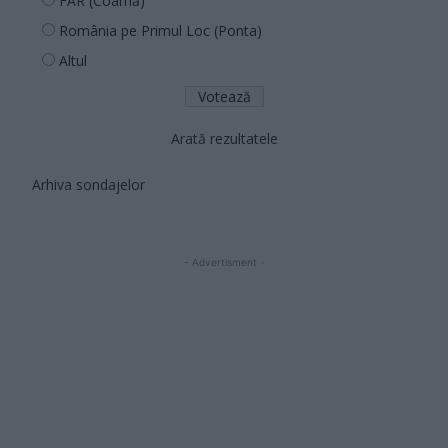
FAR (Coarnă)
România pe Primul Loc (Ponta)
Altul
Arată rezultatele
Arhiva sondajelor
- Advertisment -