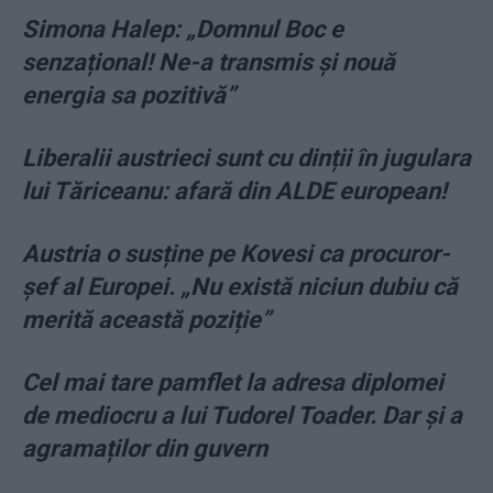
Simona Halep: „Domnul Boc e
senzațional! Ne-a transmis și nouă
energia sa pozitivă”
Liberalii austrieci sunt cu dinții în jugulara
lui Tăriceanu: afară din ALDE european!
Austria o susține pe Kovesi ca procuror-
șef al Europei. „Nu există niciun dubiu că
merită această poziție”
Cel mai tare pamflet la adresa diplomei
de mediocru a lui Tudorel Toader. Dar și a
agramaților din guvern