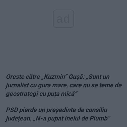
ad
Oreste către „Kuzmin” Gușă: „Sunt un
jurnalist cu gura mare, care nu se teme de
geostrategi cu puța mică”
PSD pierde un președinte de consiliu
județean. „N-a pupat inelul de Plumb”