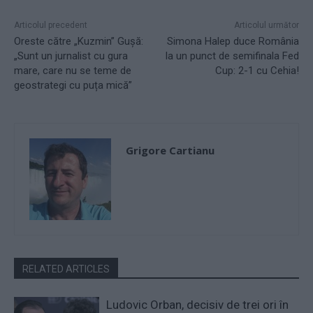
Articolul precedent
Articolul următor
Oreste către „Kuzmin” Gușă:
Simona Halep duce România
„Sunt un jurnalist cu gura
la un punct de semifinala Fed
mare, care nu se teme de
Cup: 2-1 cu Cehia!
geostrategi cu puța mică”
Grigore Cartianu
RELATED ARTICLES
Ludovic Orban, decisiv de trei ori în