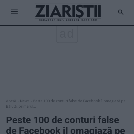
ad
Acasă
News
Peste 100 de conturi false de Facebook îl omagiază pe
Băluță, primarul...
Peste 100 de conturi false
de Facebook îl omagiază pe