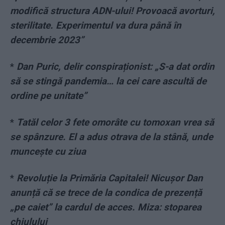
modifică structura ADN-ului! Provoacă avorturi,
sterilitate. Experimentul va dura până în
decembrie 2023”
*
Dan Puric, delir conspiraționist: „S-a dat ordin
să se stingă pandemia… la cei care ascultă de
ordine pe unitate”
*
Tatăl celor 3 fete omorâte cu tomoxan vrea să
se spânzure. El a adus otrava de la stână, unde
muncește cu ziua
*
Revoluție la Primăria Capitalei! Nicușor Dan
anunță că se trece de la condica de prezență
„pe caiet” la cardul de acces. Miza: stoparea
chiulului