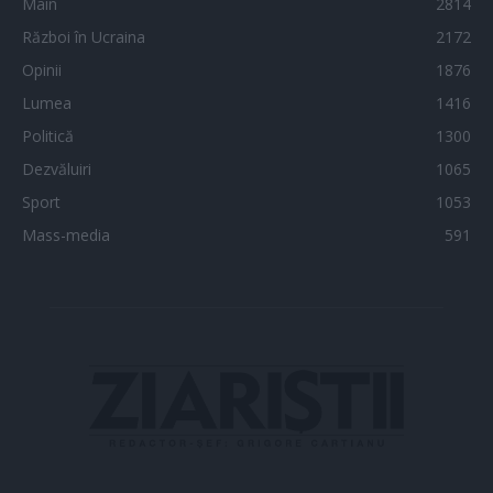
Main
2814
Război în Ucraina
2172
Opinii
1876
Lumea
1416
Politică
1300
Dezvăluiri
1065
Sport
1053
Mass-media
591