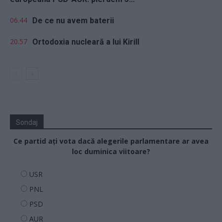
06.44
De ce nu avem baterii
20.57
Ortodoxia nucleară a lui Kirill
Sondaj
Ce partid ați vota dacă alegerile parlamentare ar avea
loc duminica viitoare?
USR
PNL
PSD
AUR