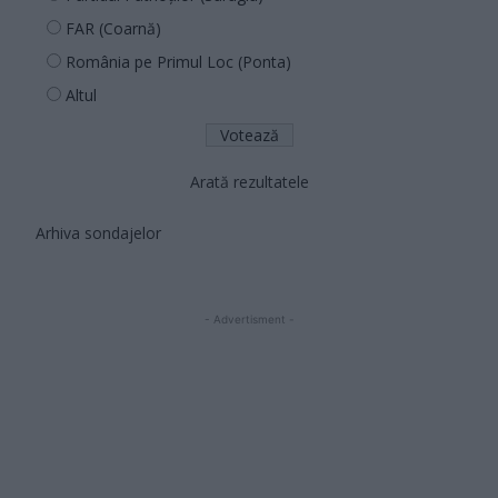
FAR (Coarnă)
România pe Primul Loc (Ponta)
Altul
Arată rezultatele
Arhiva sondajelor
- Advertisment -