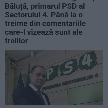
Băluță, primarul PSD al
Sectorului 4. Până la o
treime din comentariile
care-l vizează sunt ale
trolilor