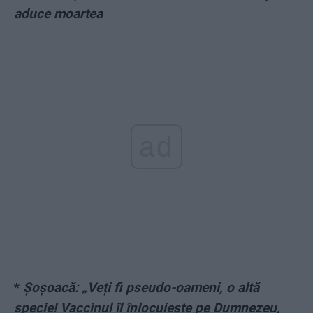
aduce moartea
ad
*
Șoșoacă: „Veți fi pseudo-oameni, o altă
specie! Vaccinul îl înlocuiește pe Dumnezeu,