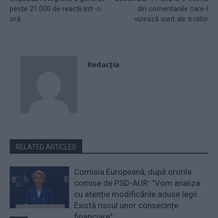
peste 21.000 de reacții într-o
din comentariile care-l
oră
vizează sunt ale trolilor
Redacţia
RELATED ARTICLES
Comisia Europeană, după ororile
comise de PSD-AUR: ”Vom analiza
cu atenție modificările aduse legii.
Există riscul unor consecințe
financiare”