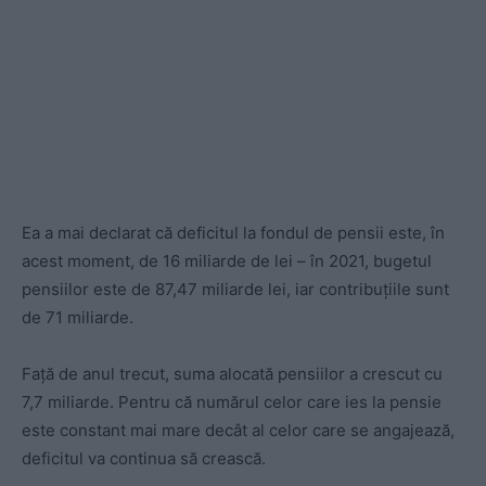
Ea a mai declarat că deficitul la fondul de pensii este, în
acest moment, de 16 miliarde de lei – în 2021, bugetul
pensiilor este de 87,47 miliarde lei, iar contribuțiile sunt
de 71 miliarde.
Față de anul trecut, suma alocată pensiilor a crescut cu
7,7 miliarde. Pentru că numărul celor care ies la pensie
este constant mai mare decât al celor care se angajează,
deficitul va continua să crească.