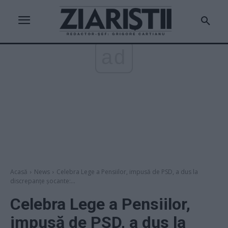
ad
Acasă
News
Celebra Lege a Pensiilor, impusă de PSD, a dus la
discrepanțe șocante:...
Celebra Lege a Pensiilor,
impusă de PSD, a dus la