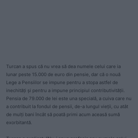
Turcan a spus că nu vrea să dea numele celui care ia
lunar peste 15.000 de euro din pensie, dar că o nouă
Lege a Pensiilor se impune pentru a stopa astfel de
inechități și pentru a impune principiul contributivității.
Pensia de 79.000 de lei este una specială, a cuiva care nu
a contribuit la fondul de pensii, de-a lungul vieții, cu atât
de mulți bani încât să poată primi acum aceasă sumă
exorbitantă.