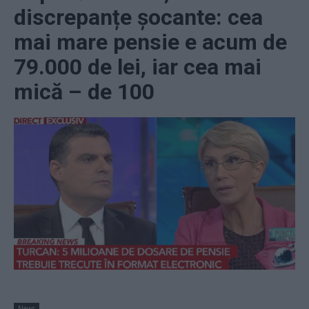
discrepanțe șocante: cea
mai mare pensie e acum de
79.000 de lei, iar cea mai
mică – de 100
News