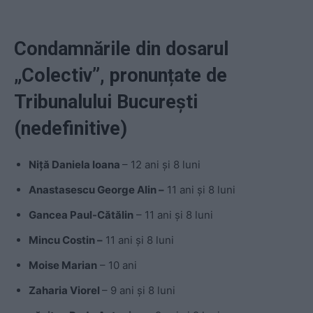
Condamnările din dosarul
„Colectiv”, pronunțate de
Tribunalului București
(nedefinitive)
Niţă Daniela Ioana
– 12 ani și 8 luni
Anastasescu George Alin –
11 ani și 8 luni
Gancea Paul-Cătălin
– 11 ani și 8 luni
Mincu Costin –
11 ani și 8 luni
Moise Marian
– 10 ani
Zaharia Viorel
– 9 ani și 8 luni