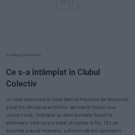
În stânga, Daniela Niță
Ce s-a întâmplat în Clubul
Colectiv
Un club improvizat în fosta fabrică Pionierul din București
a luat foc din cauza artificiilor aprinse în timpul unui
concert rock. Scânteile au atins buretele folosit la
antifonare, care nu era tratat să reziste la foc. 153 de
secunde a durat incendiul, suficient cât unii spectatori