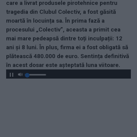
care a livrat produsele pirotehnice pentru
tragedia din Clubul Colectiv, a fost găsită
moartă în locuința sa. În prima fază a
procesului „Colectiv”, aceasta a primit cea
mai mare pedeapsă dintre toți inculpații: 12
ani și 8 luni. În plus, firma ei a fost obligată să
plătească 480.000 de euro. Sentința definitivă
în acest dosar este așteptată luna viitoare.
Play