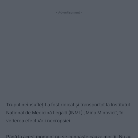
- Advertisement -
Trupul neînsuflețit a fost ridicat și transportat la Institutul
Național de Medicină Legală (INML) „Mina Minovici”, în
vederea efectuării necropsiei.
Până la acest moment nu se cunoaște cauza morții. Nu au