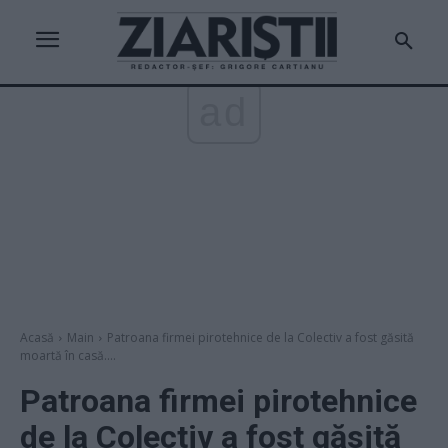
ad
Acasă
Main
Patroana firmei pirotehnice de la Colectiv a fost găsită
moartă în casă....
Patroana firmei pirotehnice
de la Colectiv a fost găsită