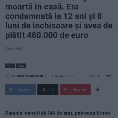
moartă în casă. Era
condamnată la 12 ani și 8
luni de închisoare și avea de
plătit 480.000 de euro
Daniela Niță
Main
News
-
De
Robert Mateescu
luni, 16 august 2021
6711
1
Facebook
X
Pinterest
Daniela Ioana Niță (44 de ani), patroana firmei