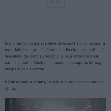
În momentul în care scânteile de la niște artificii au aprins
materialul izolator al încăperii,
cei din club s-au grăbit să
iasă afară, dar când au deschis ușile, a intrat oxigenul,
care a alimentat flăcările, iar acestea au cuprins întreaga
încăpere ca o explozie.
65 de oameni au murit,
iar alte sute de persoane au fost
rănite.